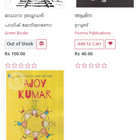
ഡോറാ ബ്രൂഡര്‍
ആമിന
പാട്രിക് മോടിയാണോ
ഉറൂബ്‌
Green Books
Poorna Publications
Out of Stock
Add to Cart
Rs 100.00
Rs 40.00
1
2
3
4
5
1
2
3
4
5