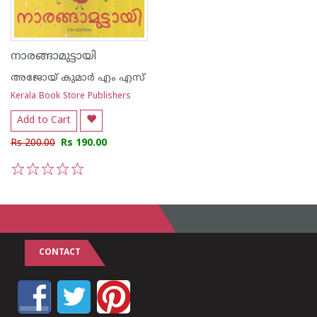
നാരങ്ങാമുട്ടായി
അജോയ് കുമാര്‍ എം എസ്
Kerala Book Store Publishers
Add to Cart
Rs 200.00
Rs 190.00
1
2
3
4
5
CONTACT