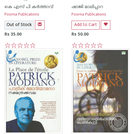
കെ എസ് പി കര്‍ത്താവ്
ഷാജി മാലിപ്പാറ
Poorna Publications
Poorna Publications
Out of Stock
Add to Cart
Rs 35.00
Rs 50.00
1
2
3
4
5
1
2
3
4
5