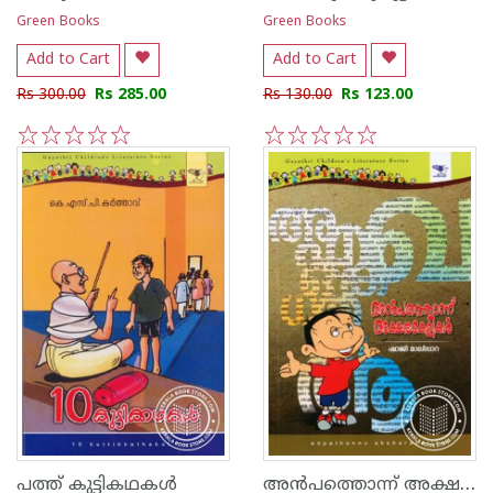
Green Books
Green Books
Add to Cart
Add to Cart
Rs 300.00
Rs 285.00
Rs 130.00
Rs 123.00
1
2
3
4
5
1
2
3
4
5
അ‌ന്‍പത്തൊന്ന് അക്ഷരകേളികള്‍
പത്ത് കുട്ടികഥകള്‍