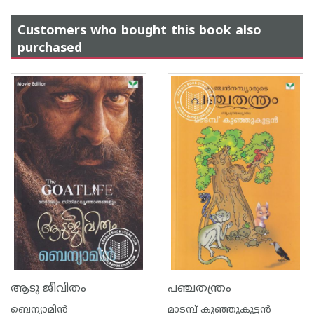
Customers who bought this book also
purchased
ആടു ജീവിതം
പഞ്ചതന്ത്രം
ബെന്യാമിന്‍
മാടമ്പ് കുഞ്ഞുകുട്ടന്‍