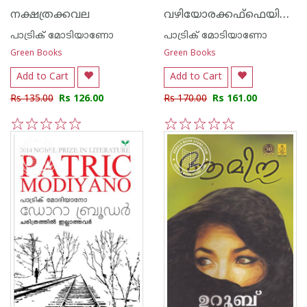
വഴിയോരക്കഫ്ഫെയിലെ പെണ്‍കുട്ടി
നക്ഷത്രക്കവല
പാട്രിക് മോടിയാണോ
പാട്രിക് മോടിയാണോ
Green Books
Green Books
Add to Cart
Add to Cart
Rs 135.00
Rs 126.00
Rs 170.00
Rs 161.00
1
2
3
4
5
1
2
3
4
5