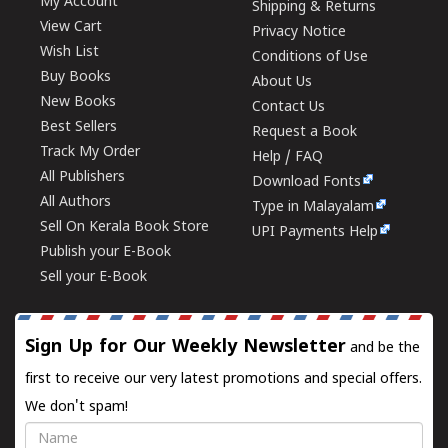
My Account
Shipping & Returns
View Cart
Privacy Notice
Wish List
Conditions of Use
Buy Books
About Us
New Books
Contact Us
Best Sellers
Request a Book
Track My Order
Help / FAQ
All Publishers
Download Fonts
All Authors
Type in Malayalam
Sell On Kerala Book Store
UPI Payments Help
Publish your E-Book
Sell your E-Book
Sign Up for Our Weekly Newsletter
and be the
first to receive our very latest promotions and special offers.
We don't spam!
Name