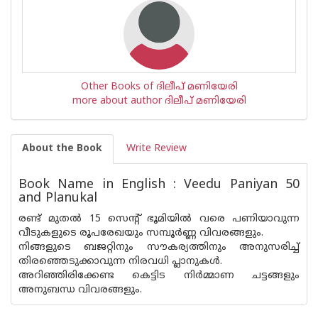
Other Books of ദിലീപ് മണിയേരി
more about author ദിലീപ് മണിയേരി
About the Book
Write Review
Book Name in English : Veedu Paniyan 50
and Planukal
രണ്ട് മുതല്‍ 15 സെന്റ് ഭൂമിയില്‍ വരെ പണിയാവുന്ന
വീടുകളുടെ രൂപരേഖയും സമ്പൂര്‍ണ്ണ വിവരങ്ങളും.
നിങ്ങളുടെ ബജറ്റിനും സൗകര്യത്തിനും അനുസരിച്ച്
തിരഞ്ഞെടുക്കാവുന്ന നിരവധി പ്ലാനുകള്‍.
അറിഞ്ഞിരിക്കേണ്ട കെട്ടിട നിര്‍മ്മാണ ചട്ടങ്ങളും
അനുബന്ധ വിവരങ്ങളും.