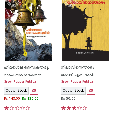
ഹിമശെല സൈകതഭൂവില്‍
നിലാവിനെന്താഴം
രാമചന്ദ്രന്‍ ശകേതന്‍
ലക്ഷ്മി എസ് ദേവി
Green Pepper Publica
Green Pepper Publica
Out of Stock
Out of Stock
Rs 140.00
Rs 130.00
Rs 50.00
1
2
3
4
5
1
2
3
4
5