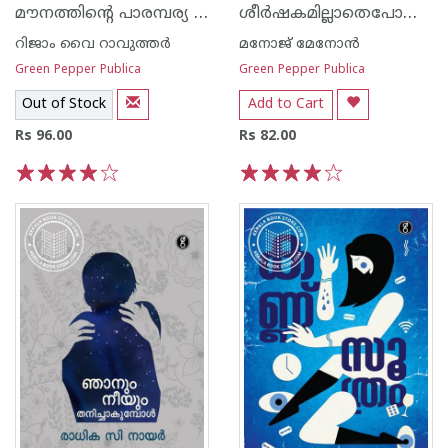
മൗനത്തിന്റെ പാരമ്പര്യ വഴികള്‍
ശീര്‍ഷകമില്ലാതെപോയ പ്രണയങ്ങള്‍
റിജാം വൈ റാവുത്തര്‍
മനോജ് മേനോന്‍
Green Pepper Publica
Green Pepper Publica
Out of Stock
Add to Cart
Rs 96.00
Rs 82.00
1
2
3
4
5
1
2
3
4
5