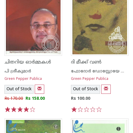
ചിതറിയ ഓര്‍മ്മകള്‍
ദി മീക്ക് വണ്‍
പി ശ്രീകുമാര്‍
ഫോദോര്‍ ഡോസ്റ്റോയേ ഫ്സ്കി
Green Pepper Publica
Green Pepper Publica
Out of Stock
Out of Stock
Rs 170.00
Rs 158.00
Rs 100.00
1
2
3
4
5
1
2
3
4
5