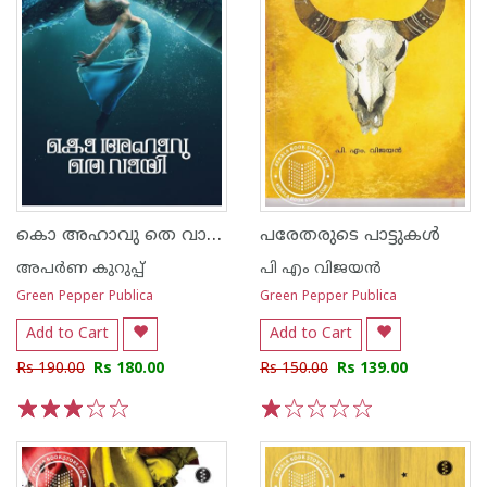
കൊ അഹാവു തെ വായി
പരേതരുടെ പാട്ടുകള്‍
അപര്‍ണ കുറുപ്പ്
പി എം വിജയന്‍
Green Pepper Publica
Green Pepper Publica
Add to Cart
Add to Cart
Rs 190.00
Rs 180.00
Rs 150.00
Rs 139.00
1
2
3
4
5
1
2
3
4
5