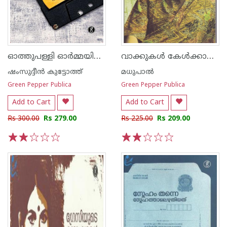
ഓത്തുപള്ളി ഓര്‍മ്മയിലെ തേന്‍തുള്ളി
വാക്കുകള്‍ കേള്‍ക്കാന്‍ ഒരു കാലം വരും
ഷംസുദ്ദീന്‍ കുട്ടോത്ത്
മധുപാല്‍
Green Pepper Publica
Green Pepper Publica
Add to Cart
Add to Cart
Rs 300.00
Rs 279.00
Rs 225.00
Rs 209.00
1
2
3
4
5
1
2
3
4
5