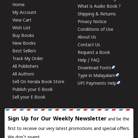
Home
What is Audio Book ?
My Account
Shipping & Returns
View Cart
Privacy Notice
Wish List
Conditions of Use
Buy Books
About Us
New Books
Contact Us
Best Sellers
Request a Book
Track My Order
Help / FAQ
All Publishers
Download Fonts
All Authors
Type in Malayalam
Sell On Kerala Book Store
UPI Payments Help
Publish your E-Book
Sell your E-Book
Sign Up for Our Weekly Newsletter
and be the
first to receive our very latest promotions and special offers.
We don't spam!