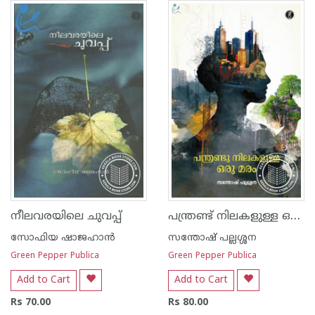
പന്ത്രണ്ട് നിലകളുള്ള ഒരു മരം
നീലവരയിലെ ചുവപ്പ്
സോഫിയ ഷാജഹാന്‍
സന്തോഷ് പല്ലശ്ശന
Green Pepper Publica
Green Pepper Publica
Add to Cart
Add to Cart
Rs 70.00
Rs 80.00