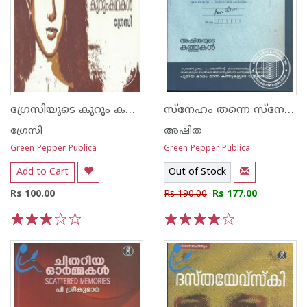
ഗ്രേസിയുടെ കുറും കഥകള്‍
സ്നേഹം തന്നെ സ്നേഹത്താലെഴുതിയത്
ഗ്രേസി
അഷിത
Green Pepper Publica
Green Pepper Publica
Add to Cart
Out of Stock
Rs 100.00
Rs 190.00
Rs 177.00
1
2
3
4
5
1
2
3
4
5