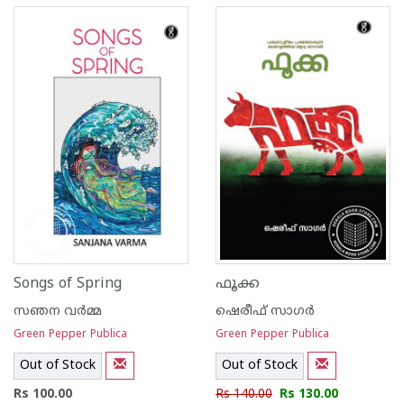
Songs of Spring
ഫൂക്ക
സഞന വര്‍മ്മ
ഷെരീഫ് സാഗര്‍
Green Pepper Publica
Green Pepper Publica
Out of Stock
Out of Stock
Rs 100.00
Rs 140.00
Rs 130.00