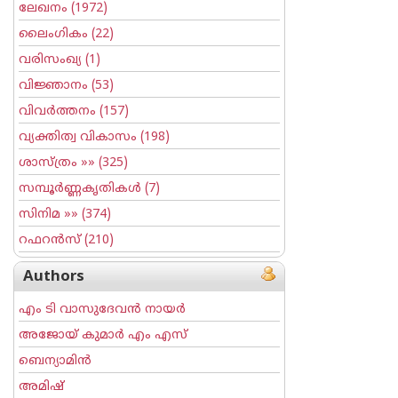
ലേഖനം
(1972)
ലൈംഗികം
(22)
വരിസംഖ്യ
(1)
വിജ്ഞാനം
(53)
വിവര്‍ത്തനം
(157)
വ്യക്തിത്വ വികാസം
(198)
ശാസ്ത്രം
»» (325)
സമ്പൂര്‍ണ്ണകൃതികള്‍
(7)
സിനിമ
»» (374)
റഫറന്‍സ്
(210)
Authors
എം ടി വാസുദേവന്‍ നായര്‍
അജോയ് കുമാര്‍ എം എസ്
ബെന്യാമിന്‍
അമിഷ്