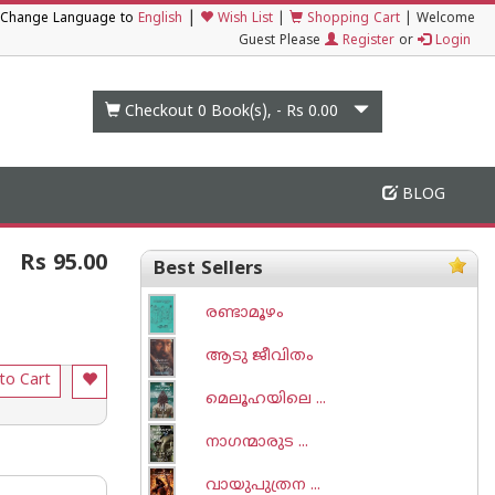
|
Change Language to
English
Wish List
|
Shopping Cart
|
Welcome
Guest Please
Register
or
Login
Checkout 0
Book(s), -
Rs 0.00
BLOG
Rs 95.00
Best Sellers
രണ്ടാമൂഴം
ആടു ജീവിതം
to Cart
മെലൂഹയിലെ ...
നാഗന്മാരുട ...
വായുപുത്രന ...