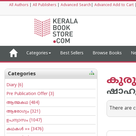
All Authors
|
All Publishers
|
Advanced Search
|
Advanced Add to Cart
Categories
Best Sellers
Browse Books
Ne
Categories
കുരു
Diary
(6)
ഷാഹുല
Pre Publication Offer
(3)
ആത്മകഥ
(484)
There are c
ആരോഗ്യം
(321)
ഉപന്യാസം
(1047)
കഥകള്‍
»» (3476)