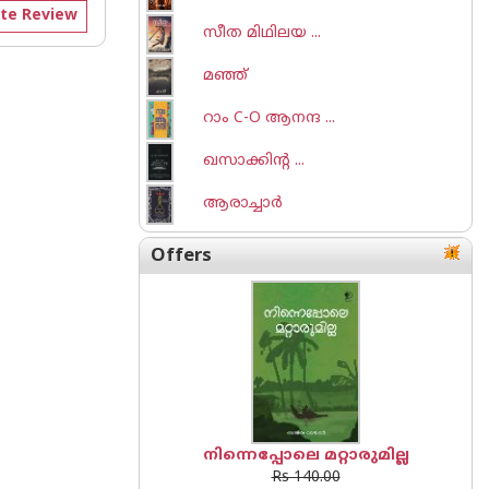
te Review
സീത മിഥിലയ ...
മഞ്ഞ്
റാം C-O ആനന്ദ ...
ഖസാക്കിന്റ ...
ആരാച്ചാര്‍
Offers
നിന്നെപ്പോലെ മറ്റാരുമില്ല
Rs 140.00