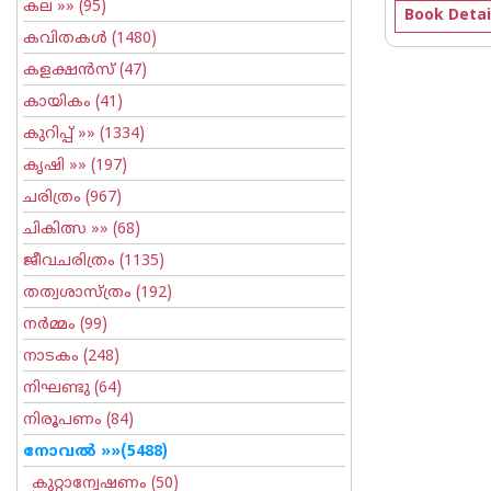
കല
»» (95)
Book Detai
കവിതകള്‍
(1480)
കളക്ഷന്‍സ്
(47)
കായികം
(41)
കുറിപ്പ്‌
»» (1334)
കൃഷി
»» (197)
ചരിത്രം
(967)
ചികിത്സ
»» (68)
ജീവചരിത്രം
(1135)
തത്വശാസ്ത്രം
(192)
നര്‍മ്മം
(99)
നാടകം
(248)
നിഘണ്ടു
(64)
നിരൂപണം
(84)
നോവല്‍
»»(5488)
കുറ്റാന്വേഷണം
(50)