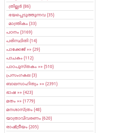
ത്രില്ലര്‍
(86)
ഭയപ്പെടുത്തുന്നവ
(35)
മാന്ത്രികം
(33)
പഠനം
(3169)
പരിസ്ഥിതി
(14)
പാക്കേജ്
»» (29)
പാചകം
(112)
പാഠപുസ്തകം
»» (510)
പ്രസംഗകല
(3)
ബാലസാഹിത്യം
»» (2391)
ഭാഷ
»» (423)
മതം
»» (1779)
മനശാസ്ത്രം
(48)
യാത്രാവിവരണം
(620)
രാഷ്ട്രീയം
(205)