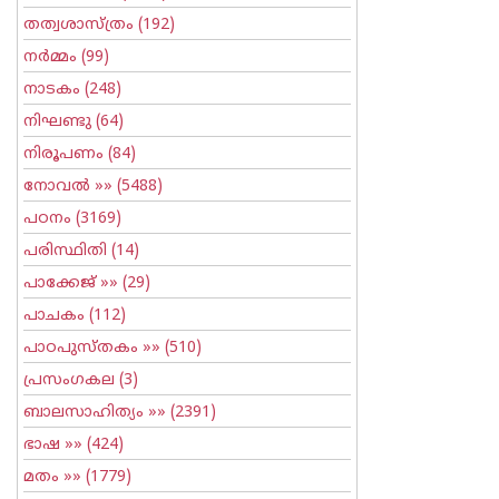
തത്വശാസ്ത്രം
(192)
നര്‍മ്മം
(99)
നാടകം
(248)
നിഘണ്ടു
(64)
നിരൂപണം
(84)
നോവല്‍
»» (5488)
പഠനം
(3169)
പരിസ്ഥിതി
(14)
പാക്കേജ്
»» (29)
പാചകം
(112)
പാഠപുസ്തകം
»» (510)
പ്രസംഗകല
(3)
ബാലസാഹിത്യം
»» (2391)
ഭാഷ
»» (424)
മതം
»» (1779)