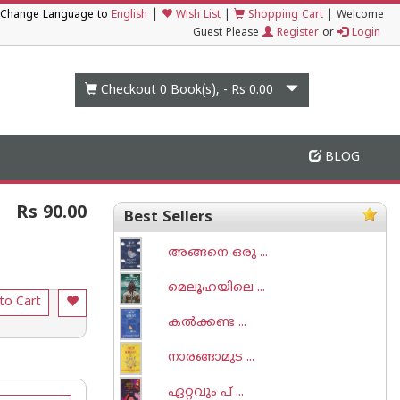
|
Change Language to
English
Wish List
|
Shopping Cart
|
Welcome
Guest Please
Register
or
Login
Checkout 0
Book(s), -
Rs 0.00
BLOG
Rs 90.00
Best Sellers
അങ്ങനെ ഒരു ...
മെലൂഹയിലെ ...
to Cart
കല്‍ക്കണ്ട ...
നാരങ്ങാമുട ...
ഏറ്റവും പ് ...