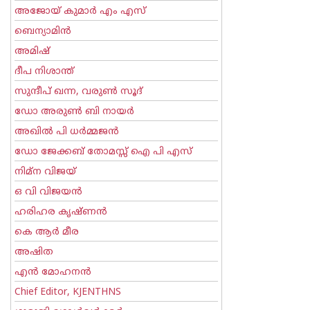
അജോയ് കുമാര്‍ എം എസ്
ബെന്യാമിന്‍
അമിഷ്
ദീപ നിശാന്ത്
സുന്ദീപ് ഖന്ന, വരുൺ സൂദ്
ഡോ അരുണ്‍ ബി നായര്‍
അഖില്‍ പി ധര്‍മ്മജന്‍
ഡോ ജേക്കബ് തോമസ്സ് ഐ പി എസ്
നിമ്ന വിജയ്
ഒ വി വിജയന്‍
ഹരിഹര കൃഷ്ണൻ
കെ ആര്‍ മീര
അഷിത
എന്‍ മോഹനന്‍
Chief Editor, KJENTHNS