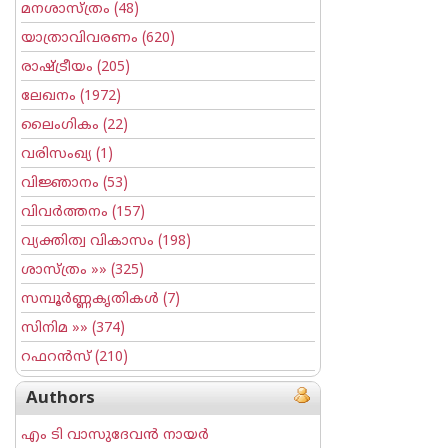
മനശാസ്ത്രം
(48)
യാത്രാവിവരണം
(620)
രാഷ്ട്രീയം
(205)
ലേഖനം
(1972)
ലൈംഗികം
(22)
വരിസംഖ്യ
(1)
വിജ്ഞാനം
(53)
വിവര്‍ത്തനം
(157)
വ്യക്തിത്വ വികാസം
(198)
ശാസ്ത്രം
»» (325)
സമ്പൂര്‍ണ്ണകൃതികള്‍
(7)
സിനിമ
»» (374)
റഫറന്‍സ്
(210)
Authors
എം ടി വാസുദേവന്‍ നായര്‍