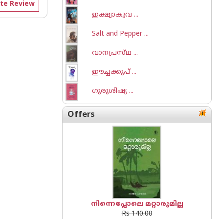
te Review
ഇക്ഷ്വാകുവ ...
Salt and Pepper ...
വാനപ്രസ്‌ഥ ...
ഈച്ചക്കുപ് ...
ഗുരുശിഷ്യ ...
Offers
നിന്നെപ്പോലെ മറ്റാരുമില്ല
Rs 140.00