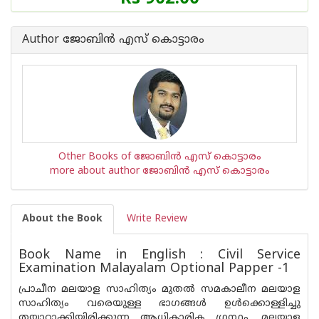
Author ജോബിന്‍ എസ് കൊട്ടാരം
Other Books of ജോബിന്‍ എസ് കൊട്ടാരം
more about author ജോബിന്‍ എസ് കൊട്ടാരം
About the Book
Write Review
Book Name in English : Civil Service
Examination Malayalam Optional Papper -1
പ്രാചീന മലയാള സാഹിത്യം മുതല്‍ സമകാലീന മലയാള
സാഹിത്യം വരെയുള്ള ഭാഗങ്ങള്‍ ഉള്‍ക്കൊള്ളിച്ചു
തയ്യാറാക്കിയിരിക്കുന്ന ആധികാരിക ഗ്രന്ഥം. മലയാള