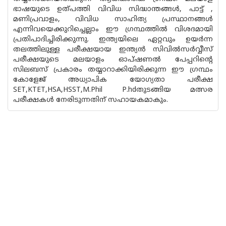
ഭാഷയുടെ ഉത്പത്തി വിവിധ സിദ്ധാന്തങ്ങള്‍, പാട്ട് ,
മണിപ്രവാളം, വിവിധ സാഹിത്യ പ്രസ്ഥാനങ്ങള്‍
എന്നിവയെക്കുറിച്ചെല്ലാം ഈ ഗ്രന്ഥത്തില്‍ വിശദമായി
പ്രതിപാദിച്ചിരിക്കുന്നു. ഇന്ത്യയിലെ ഏറ്റവും ഉയര്‍ന്ന
തലത്തിലുള്ള പരീക്ഷയായ ഇന്ത്യന്‍ സിവില്‍സര്‍വ്വീസ്
പരീക്ഷയുടെ മലയാളം ഓപ്ഷണല്‍ പേപ്പറിന്റെ
സിലബസ് പ്രകാരം തയ്യാറാക്കിയിരിക്കുന്ന ഈ ഗ്രന്ഥം
കോളേജ് അധ്യാപിക യോഗ്യതാ പരീക്ഷ
SET,KTET,HSA,HSST,M.Phil P.hdതുടങ്ങിയ മത്സര
പരീക്ഷകള്‍ നേരിടുന്നതിന് സഹായകമാകും.