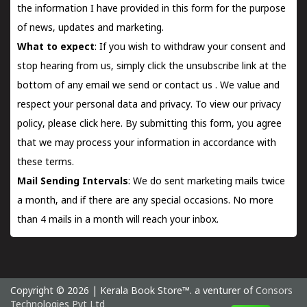
the information I have provided in this form for the purpose
of news, updates and marketing.
What to expect
: If you wish to withdraw your consent and
stop hearing from us, simply click the unsubscribe link at the
bottom of any email we send or
contact us
. We value and
respect your personal data and privacy. To view our privacy
policy, please
click here.
By submitting this form, you agree
that we may process your information in accordance with
these terms.
Mail Sending Intervals
: We do sent marketing mails twice
a month, and if there are any special occasions. No more
than 4 mails in a month will reach your inbox.
Copyright © 2026 | Kerala Book Store™. a venturer of
Consors
Technologies Pvt Ltd