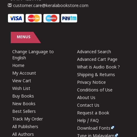
customer.care@keralabookstore.com
MENUS
Change Language to
Advanced Search
English
Advanced Cart Page
Home
What is Audio Book ?
My Account
Shipping & Returns
View Cart
Privacy Notice
Wish List
Conditions of Use
Buy Books
About Us
New Books
Contact Us
Best Sellers
Request a Book
Track My Order
Help / FAQ
All Publishers
Download Fonts
All Authors
Type in Malayalam