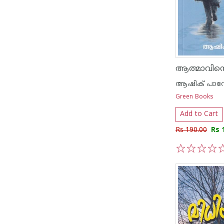
ആത്മാവിന്റെ
ആഷിക് പാ
Green Books
Add to Cart
Rs 190.00
Rs 
1
2
3
4
5