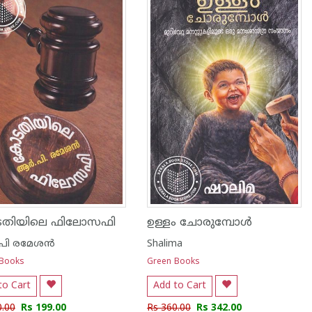
തിയിലെ ഫിലോസഫി
ഉള്ളം ചോരുമ്പോൾ
പി രമേശൻ
Shalima
 Books
Green Books
to Cart
Add to Cart
0.00
Rs 199.00
Rs 360.00
Rs 342.00