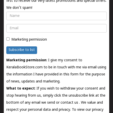
first to receive our very latest promotions and special offers.
We don't spam!
Name
Email
Marketing permission
Subscribe to list
Marketing permission
: I give my consent to
KeralaBookStore.com to be in touch with me via email using
the information I have provided in this form for the purpose
of news, updates and marketing.
What to expect
: If you wish to withdraw your consent and
stop hearing from us, simply click the unsubscribe link at the
bottom of any email we send or
contact us
. We value and
respect your personal data and privacy. To view our privacy