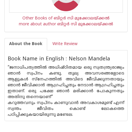
Other Books of ബിറ്റര്‍ സി മുക്കോലയ്ക്കല്‍
more about author ബിറ്റര്‍ സി മുക്കോലയ്ക്കല്‍
About the Book
Write Review
Book Name in English : Nelson Mandela
“ജനാധിപത്യത്തില്‍ അധിഷ്ഠിതമായ ഒരു സ്വതന്ത്ര്യരാജ്യം
ഞാന്‍ സ്വപ്നം കണ്ടു. തുല്യ അവസരങ്ങളോടെ
ആളുകള്‍ സ്നേഹത്തില്‍ അവിടെ ജീവിക്കുന്നതായും
ഞാന്‍ ജീവിക്കാന്‍ ആഗ്രഹിച്ചതും നേടാന്‍ ആഗ്രഹിച്ചതും
ഇതാണ്. ഒരു പക്ഷേ ഞാന്‍ മരിക്കാന്‍ പോകുന്നതും
അതിനു തന്നെയാണ്“
കറുത്തവനും സ്വപ്നം കാണുവാന്‍ അവകാശമുണ്ട് എന്ന്
സ്വന്തം ജീവിതം കൊണ്ട് ലോകത്തെ
പഠിപ്പിക്കുകയായിരുന്നു മണ്ടേല.