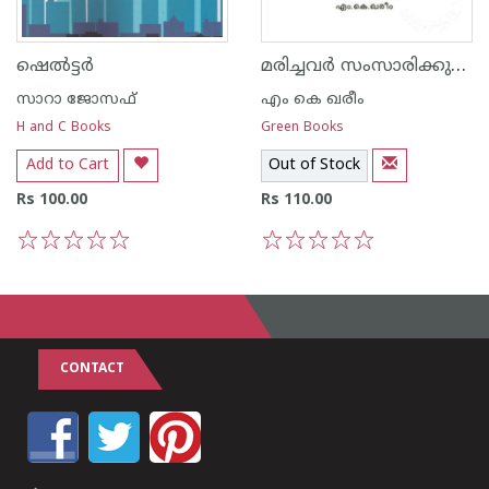
മരിച്ചവര്‍ സംസാരിക്കുന്നത്
ഷെല്‍ട്ടര്‍
സാറാ ജോസഫ്
എം കെ ഖരീം
H and C Books
Green Books
Add to Cart
Out of Stock
Rs 100.00
Rs 110.00
1
2
3
4
5
1
2
3
4
5
CONTACT