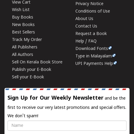
View Cart
Privacy Notice
Wish List
Conditions of Use
Buy Books
About Us
New Books
Contact Us
Best Sellers
Request a Book
Track My Order
Help / FAQ
All Publishers
Download Fonts
All Authors
Type in Malayalam
Sell On Kerala Book Store
UPI Payments Help
Publish your E-Book
Sell your E-Book
Sign Up for Our Weekly Newsletter
and be the
first to receive our very latest promotions and special offers.
We don't spam!
Name