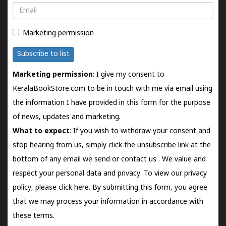
Email
Marketing permission
Subscribe to list
Marketing permission
: I give my consent to
KeralaBookStore.com to be in touch with me via email using
the information I have provided in this form for the purpose
of news, updates and marketing.
What to expect
: If you wish to withdraw your consent and
stop hearing from us, simply click the unsubscribe link at the
bottom of any email we send or
contact us
. We value and
respect your personal data and privacy. To view our privacy
policy, please
click here.
By submitting this form, you agree
that we may process your information in accordance with
these terms.