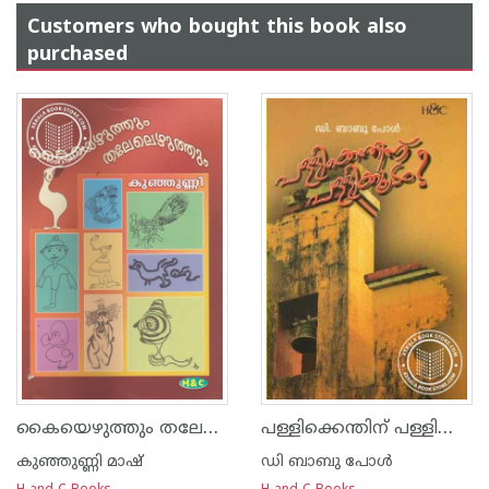
Customers who bought this book also
purchased
കൈയെഴുത്തും തലേലെഴുത്തും
പള്ളിക്കെന്തിന്‌ പള്ളിക്കൂടം
കുഞ്ഞുണ്ണി മാഷ്‌
ഡി ബാബു പോള്‍