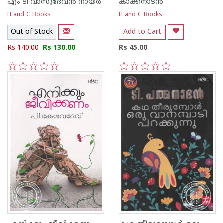
എം ടി വാസുദേവന്‍ നായര്‍
കാക്കനാടന്‍
H and C Books
H and C Books
Out of Stock
Add to Cart
Rs 140.00
Rs 130.00
Rs 45.00
1
2
3
4
5
1
2
3
4
5