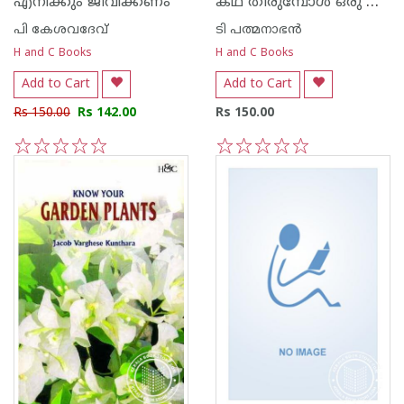
കഥ തീരുമ്പോള്‍ ഒരു വാനമ്പാടി പറക്കുന്നു
എനിക്കും ജീവിക്കണം
പി കേശവദേവ്‌
ടി പത്മനാഭന്‍
H and C Books
H and C Books
Add to Cart
Add to Cart
Rs 150.00
Rs 142.00
Rs 150.00
1
2
3
4
5
1
2
3
4
5