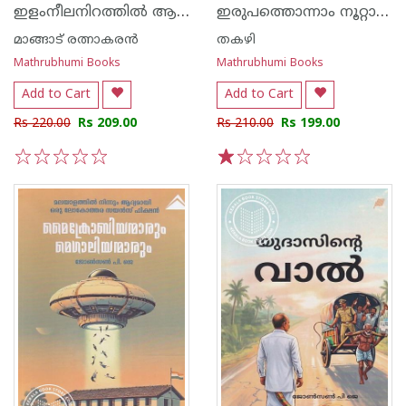
ഇളംനീലനിറത്തില്‍ ആടിക്കുഴഞ്ഞുവരുന്ന മാദകമനോഹരഗാനമേ
ഇരുപത്തൊന്നാം നൂറ്റാണ്ട്
മാങ്ങാട് രത്നാകരന്‍
തകഴി
Mathrubhumi Books
Mathrubhumi Books
Add to Cart
Add to Cart
Rs 220.00
Rs 209.00
Rs 210.00
Rs 199.00
1
2
3
4
5
1
2
3
4
5