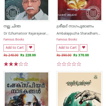
നല്ല ചിന്ത
ശ്രീമദ് നാഗപുരാണം
Dr Ezhumatoor Rajarajavarma
Ambalappuzha Sharadhamma
Famous Books
Famous Books
Add to Cart
Add to Cart
Rs 240.00
Rs 228.00
Rs 390.00
Rs 370.00
1
2
3
4
5
1
2
3
4
5