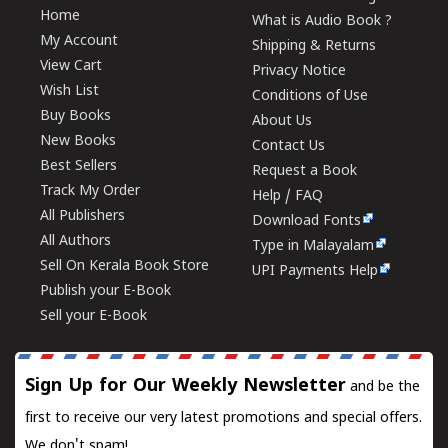
Home
What is Audio Book ?
My Account
Shipping & Returns
View Cart
Privacy Notice
Wish List
Conditions of Use
Buy Books
About Us
New Books
Contact Us
Best Sellers
Request a Book
Track My Order
Help / FAQ
All Publishers
Download Fonts
All Authors
Type in Malayalam
Sell On Kerala Book Store
UPI Payments Help
Publish your E-Book
Sell your E-Book
Sign Up for Our Weekly Newsletter
and be the
first to receive our very latest promotions and special offers.
We don't spam!