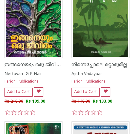
ഇങ്ങനെയും ഒരു ജീവിതം
നിന്നെപ്പോലെ മറ്റാരുമില്ല
Nettayam G P Nair
Ajitha Vadayaar
Paridhi Publications
Paridhi Publications
Add to Cart
Add to Cart
Rs 210.00
Rs 199.00
Rs 140.00
Rs 133.00
1
2
3
4
5
1
2
3
4
5