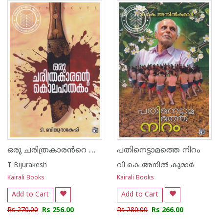
ഒരു ചരിത്രകാരൻറെ കൊലപാതകം
പതിനെട്ടാമത്തെ നിറം
T Bijurakesh
വി കെ അനില്‍ കുമാര്‍
Kairali Books
Kairali Books
Add to Cart
Add to Cart
Rs 270.00
Rs 256.00
Rs 280.00
Rs 266.00