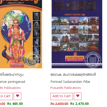
ോതിഷരഹസ്യം
ലോക മഹാക്ഷേത്രങ്ങൾ
umar peringanad
Perinad Sadanandan Pillai
hi Publications
Prasanthi Publications
to Cart
Add to Cart
0.00
Rs 465.00
Rs 2,600.00
Rs 2,470.00