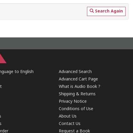
Search Again
guage to English
Advanced Search
Advanced Cart Page
t
What is Audio Book ?
Shipping & Returns
Privacy Notice
Conditions of Use
s
About Us
s
Contact Us
rder
Request a Book