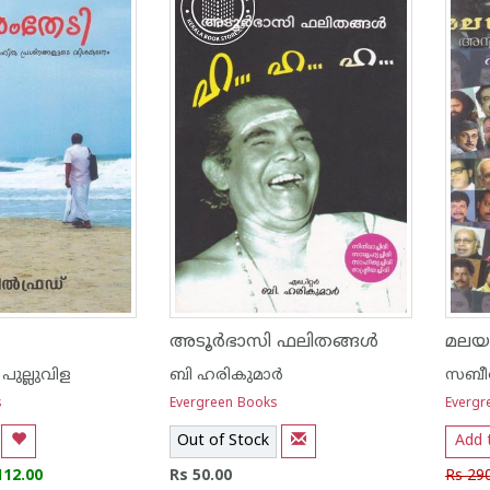
അടൂര്‍ഭാസി ഫലിതങ്ങള്‍
പുല്ലുവിള
ബി ഹരികുമാര്‍
സബീര
s
Evergreen Books
Evergr
Out of Stock
Add 
112.00
Rs 50.00
Rs 29