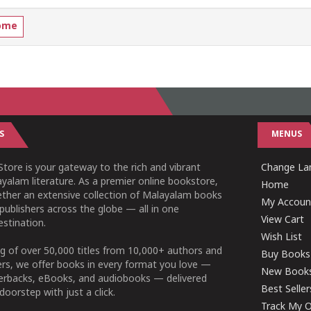
ome
S
MENUS
tore is your gateway to the rich and vibrant
Change Lan
yalam literature. As a premier online bookstore,
Home
ether an extensive collection of Malayalam books
My Accoun
publishers across the globe — all in one
View Cart
stination.
Wish List
g of over 50,000 titles from 10,000+ authors and
Buy Books
ers, we offer books in every format you love —
New Book
perbacks, eBooks, and audiobooks — delivered
Best Seller
doorstep with just a click.
Track My O