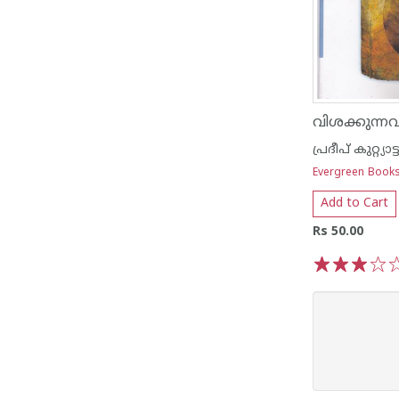
പ്രദീപ് കുറ്റ്യാട്ട
Evergreen Book
Add to Cart
Rs 50.00
1
2
3
4
5