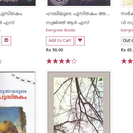
ഹാലിയുടെ പുസ്തകം അഡോറസിലെ മരണ വ്യാപാരികള്‍
പുസ്തകം
സര്‍ക
്‍ എസ്
സുജിത്ത് ആര്‍ എസ്
വി സ
s
Evergreen Books
Evergr
Add to Cart
Out 
Rs 90.00
Rs 65
1
2
3
4
5
1
2