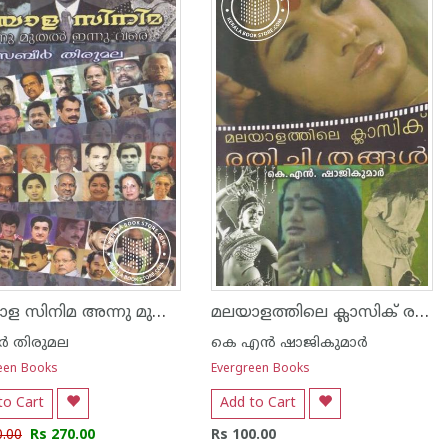
മലയാള സിനിമ അന്നു മുതല്‍ ഇന്നു വരെ
മലയാളത്തിലെ ക്ലാസിക് രതിചിത്രങ്ങള്‍
്‍ തിരുമല
കെ എന്‍ ഷാജികുമാര്‍
een Books
Evergreen Books
to Cart
Add to Cart
0.00
Rs 270.00
Rs 100.00