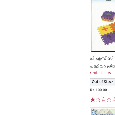
പള്ളിയറ ശ്രീധ
Genius Books
Out of Stock
Rs 100.00
1
2
3
4
5