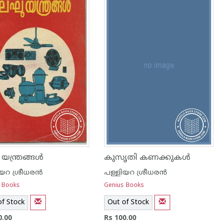
ന്ത്രങ്ങള്‍
കുസൃതി കണക്കുകള്‍
യറ ശ്രീധര‌ന്‍
പള്ളിയറ ശ്രീധര‌ന്‍
 Books
Genius Books
of Stock
Out of Stock
0.00
Rs 100.00