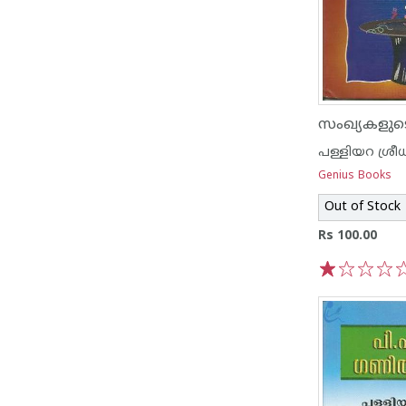
സംഖ്യകളുടെ
പള്ളിയറ ശ്രീധ
Genius Books
Out of Stock
Rs 100.00
1
2
3
4
5