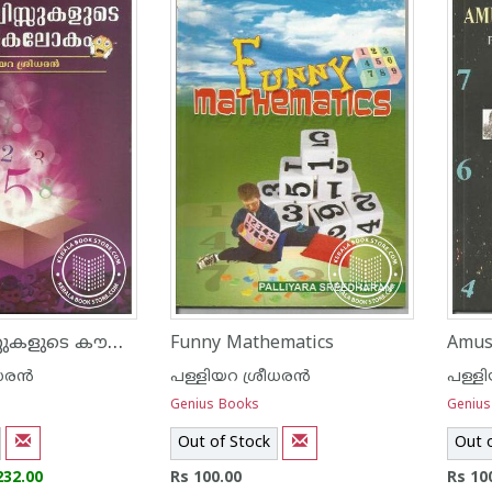
ഗണിതക്വിസ്സുകളുടെ കൗതുകലോകം
Funny Mathematics
Amus
ര‌ന്‍
പള്ളിയറ ശ്രീധര‌ന്‍
പള്ളി
Genius Books
Genius
Out of Stock
Out 
232.00
Rs 100.00
Rs 10