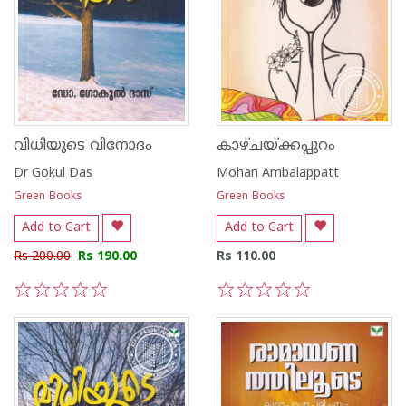
വിധിയുടെ വിനോദം
കാഴ്ചയ്ക്കപ്പുറം
Dr Gokul Das
Mohan Ambalappatt
Green Books
Green Books
Add to Cart
Add to Cart
Rs 200.00
Rs 190.00
Rs 110.00
1
2
3
4
5
1
2
3
4
5