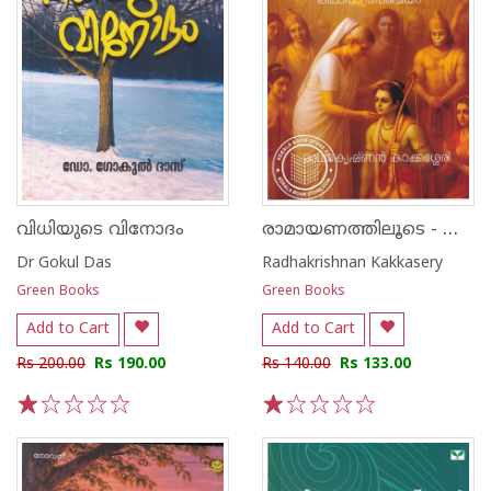
രാമായണത്തിലൂടെ - കഥാപാത്രപരിചയം
വിധിയുടെ വിനോദം
Dr Gokul Das
Radhakrishnan Kakkasery
Green Books
Green Books
Add to Cart
Add to Cart
Rs 200.00
Rs 190.00
Rs 140.00
Rs 133.00
1
2
3
4
5
1
2
3
4
5