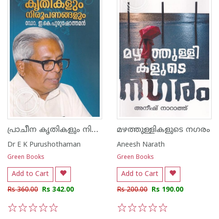
പ്രാചീന കൃതികളും നിരൂപണങ്ങളും
മഴത്തുള്ളികളുടെ നഗരം
Dr E K Purushothaman
Aneesh Narath
Green Books
Green Books
Add to Cart
Add to Cart
Rs 360.00
Rs 342.00
Rs 200.00
Rs 190.00
1
2
3
4
5
1
2
3
4
5