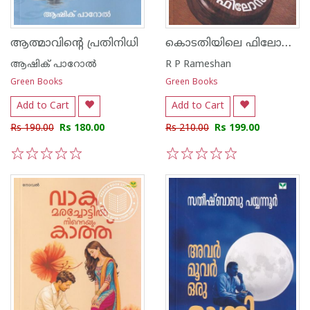
കൊടതിയിലെ ഫിലോസോഫി
ആത്മാവിന്റെ പ്രതിനിധി
ആഷിക് പാറോൽ
R P Rameshan
Green Books
Green Books
Add to Cart
Add to Cart
Rs 190.00
Rs 180.00
Rs 210.00
Rs 199.00
1
2
3
4
5
1
2
3
4
5