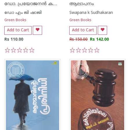
ഡോ. പ്രയോജനൻ കഥകൾ
ആലാപനം
ഡോ എം ജി ഷാജി
Swapana k Sudhakaran
Green Books
Green Books
Add to Cart
Add to Cart
Rs 110.00
Rs 150.00
Rs 142.00
1
2
3
4
5
1
2
3
4
5