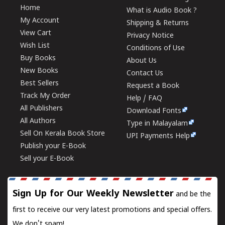
Home
What is Audio Book ?
My Account
Shipping & Returns
View Cart
Privacy Notice
Wish List
Conditions of Use
Buy Books
About Us
New Books
Contact Us
Best Sellers
Request a Book
Track My Order
Help / FAQ
All Publishers
Download Fonts
All Authors
Type in Malayalam
Sell On Kerala Book Store
UPI Payments Help
Publish your E-Book
Sell your E-Book
Sign Up for Our Weekly Newsletter
and be the
first to receive our very latest promotions and special offers.
We don't spam!