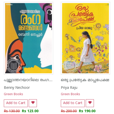
പുല്ലാന്തറയാറിലെ രംഗമഞ്ചങ്ങൾ
ഒരു പ്രത്യേക മാപ്പപേക്ഷ
Benny Nechoor
Priya Raju
Green Books
Green Books
Add to Cart
Add to Cart
Rs 130.00
Rs 123.00
Rs 200.00
Rs 190.00