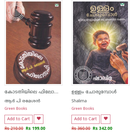
കോടതിയിലെ ഫിലോസഫി
ഉള്ളം ചോരുമ്പോൾ
ആർ പി രമേശൻ
Shalima
Green Books
Green Books
Add to Cart
Add to Cart
Rs 210.00
Rs 199.00
Rs 360.00
Rs 342.00