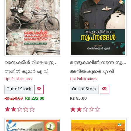
സൈക്കിള്‍ റിക്ഷകളുടെ ലോകതലസ്ഥാനം
രണ്ടുകാലില്‍ നടന്ന സ്വപ്നങ്ങള്‍
അനില്‍ കുമാര്‍ എ വി
അനില്‍ കുമാര്‍ എ വി
Lipi Publications
Lipi Publications
Out of Stock
Out of Stock
Rs 250.00
Rs 232.00
Rs 85.00
1
2
3
4
5
1
2
3
4
5