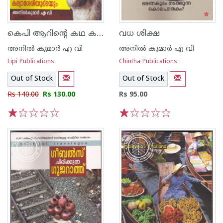
കെപി ആറിന്റെ കഥ കല്യാശേരിയുടെയും
വധ ശിക്ഷ
അനില്‍ കുമാര്‍ എ വി
അനില്‍ കുമാര്‍ എ വി
Lipi Publications
Chintha Publications
Out of Stock
Out of Stock
Rs 140.00
Rs 130.00
Rs 95.00
1
2
3
4
5
1
2
3
4
5