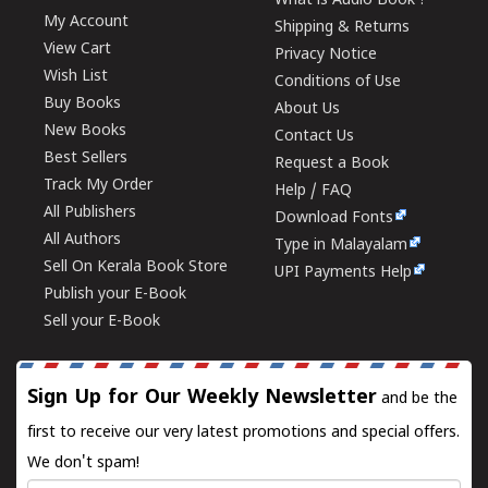
What is Audio Book ?
My Account
Shipping & Returns
View Cart
Privacy Notice
Wish List
Conditions of Use
Buy Books
About Us
New Books
Contact Us
Best Sellers
Request a Book
Track My Order
Help / FAQ
All Publishers
Download Fonts
All Authors
Type in Malayalam
Sell On Kerala Book Store
UPI Payments Help
Publish your E-Book
Sell your E-Book
Sign Up for Our Weekly Newsletter
and be the
first to receive our very latest promotions and special offers.
We don't spam!