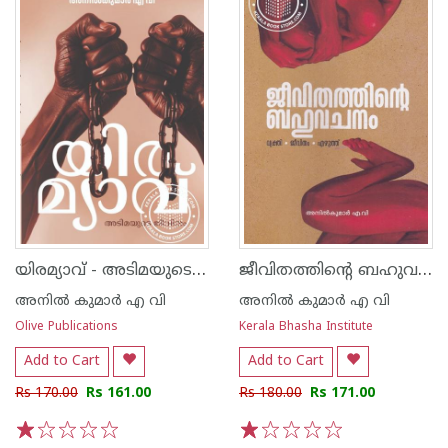
യിരമ്യാവ് - അടിമയുടെ ജീവിതം
ജീവിതത്തിന്റെ ബഹുവചനം -വ്യക്തി ജീവിതം എഴുത്ത്
അനില്‍ കുമാര്‍ എ വി
അനില്‍ കുമാര്‍ എ വി
Olive Publications
Kerala Bhasha Institute
Add to Cart
Add to Cart
Rs 170.00
Rs 161.00
Rs 180.00
Rs 171.00