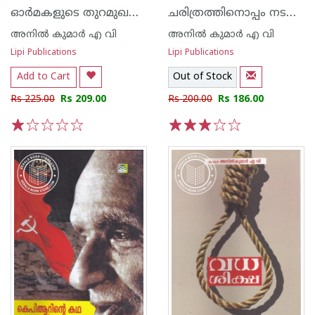
ഓര്‍മകളുടെ തുറമുഖത്തുനിന്നും പുറപ്പെട്ട നാവികര്‍
ചരിത്രത്തിനൊപ്പം നടന്ന ഒരാള്‍
അനില്‍ കുമാര്‍ എ വി
അനില്‍ കുമാര്‍ എ വി
Lipi Publications
Lipi Publications
Add to Cart
Out of Stock
Rs 225.00
Rs 209.00
Rs 200.00
Rs 186.00
1
2
3
4
5
1
2
3
4
5