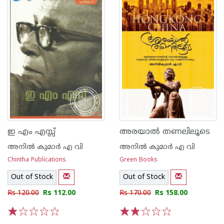
ഇ എം എസ്സ്
അരയാല്‍ തണലിലൂടെ
അനില്‍ കുമാര്‍ എ വി
അനില്‍ കുമാര്‍ എ വി
Chintha Publications
Green Books
Out of Stock
Out of Stock
Rs 120.00
Rs 112.00
Rs 170.00
Rs 158.00
1
2
3
4
5
1
2
3
4
5