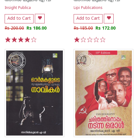
അനില്‍ കുമാര്‍ എ വി
അനില്‍ കുമാര്‍ എ വി
Insight Publica
Lipi Publications
Add to Cart
Add to Cart
Rs 200.00
Rs 186.00
Rs 185.00
Rs 172.00
1
2
3
4
5
1
2
3
4
5