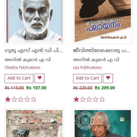
ഗുരു എസ് എന്‍ ഡി പി യോഗം വിട്ടതെന്തേ
ജീവിത്തിലേക്കൊരു പലായനം
അനില്‍ കുമാര്‍ എ വി
അനില്‍ കുമാര്‍ എ വി
Chintha Publications
Lipi Publications
Add to Cart
Add to Cart
Rs 115.00
Rs 107.00
Rs 225.00
Rs 209.00
1
2
3
4
5
1
2
3
4
5