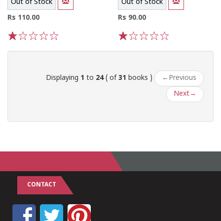
Out of Stock
Out of Stock
Rs 110.00
Rs 90.00
1
2
3
4
5
1
2
3
4
5
Displaying
1
to
24
( of
31
books )
←
Previous
Next
→
CONTACT