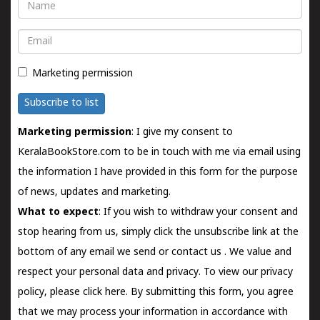
Name
Email
Marketing permission
Subscribe to list
Marketing permission
: I give my consent to
KeralaBookStore.com to be in touch with me via email using
the information I have provided in this form for the purpose
of news, updates and marketing.
What to expect
: If you wish to withdraw your consent and
stop hearing from us, simply click the unsubscribe link at the
bottom of any email we send or
contact us
. We value and
respect your personal data and privacy. To view our privacy
policy, please
click here.
By submitting this form, you agree
that we may process your information in accordance with