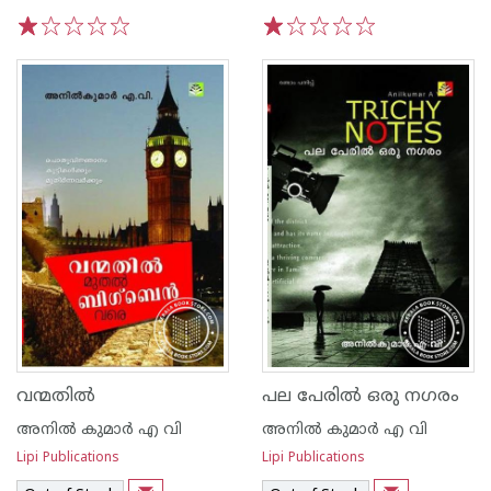
1
2
3
4
5
1
2
3
4
5
വന്മതില്‍
പല പേരില്‍ ഒരു നഗരം
അനില്‍ കുമാര്‍ എ വി
അനില്‍ കുമാര്‍ എ വി
Lipi Publications
Lipi Publications