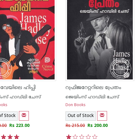
േയിലെ ഹിപ്പി
റഫ്രിജറേറ്ററിലെ പ്രേതം
ംസ് ഹാഡ്‌ലി ചേസ്
ജെയിംസ് ഹാഡ്‌ലി ചേസ്
ooks
Don Books
of Stock
Out of Stock
0.00
Rs 223.00
Rs 215.00
Rs 200.00