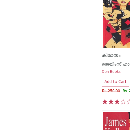
കിരാതം
ജെയിംസ് ഹാഡ
Don Books
Add to Cart
Rs 250.00
Rs 
1
2
3
4
5