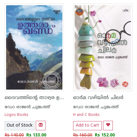
1
2
3
4
5
1
2
3
4
5
ദൈവത്തിന്റെ താഴ്വര ഉത്തരാഖണ്ഡ്
ഓര്‍മ വഴിയില്‍ ചിലര്‍
ഡോ രാജ‌ന്‍ ചുങ്കത്ത്
ഡോ രാജ‌ന്‍ ചുങ്കത്ത്
Logos Books
H and C Books
Out of Stock
Add to Cart
Rs 140.00
Rs 133.00
Rs 160.00
Rs 152.00