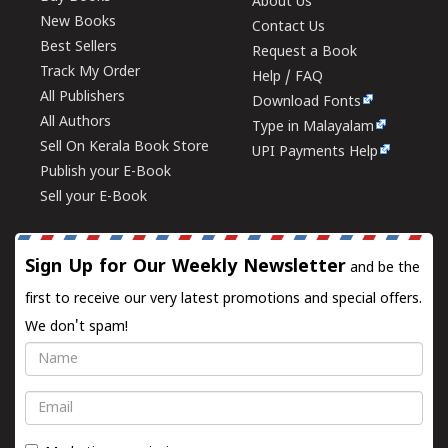
About Us
New Books
Contact Us
Best Sellers
Request a Book
Track My Order
Help / FAQ
All Publishers
Download Fonts
All Authors
Type in Malayalam
Sell On Kerala Book Store
UPI Payments Help
Publish your E-Book
Sell your E-Book
Sign Up for Our Weekly Newsletter
and be the
first to receive our very latest promotions and special offers.
We don't spam!
Name
Email