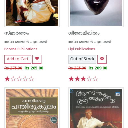
സ്മാര്‍ത്തം
ശിരോലിഖിതം
ഡോ രാജ‌ന്‍ ചുങ്കത്ത്
ഡോ രാജ‌ന്‍ ചുങ്കത്ത്
Poorna Publications
Lipi Publications
Add to Cart
Out of Stock
Rs 275.00
Rs 265.00
Rs 225.00
Rs 209.00
1
2
3
4
5
1
2
3
4
5