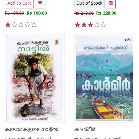
Add to Cart
Out of Stock
Rs 190.00
Rs 180.00
Rs 240.00
Rs 228.00
1
2
3
4
5
1
2
3
4
5
കടലാമകളുടെ നാട്ടില്‍
കാശ്മീര്‍