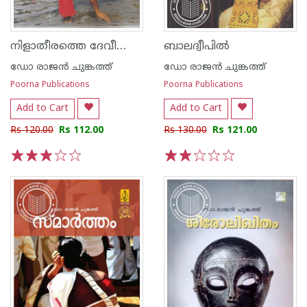
നിളാതീരത്തെ ദേവീക്ഷേത്രങ്ങള്‍
ബാലദ്വീപില്‍
ഡോ രാജ‌ന്‍ ചുങ്കത്ത്
ഡോ രാജ‌ന്‍ ചുങ്കത്ത്
Poorna Publications
Poorna Publications
Add to Cart
Add to Cart
Rs 120.00
Rs 112.00
Rs 130.00
Rs 121.00
1
2
3
4
5
1
2
3
4
5