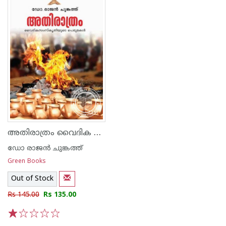
അതിരാത്രം വൈദിക സംസ്കൃതിയുടെ പെരുമകള്‍
ഡോ രാജ‌ന്‍ ചുങ്കത്ത്
Green Books
Out of Stock
Rs 145.00
Rs 135.00
1
2
3
4
5