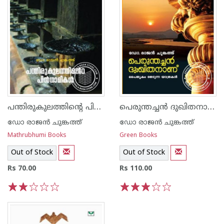
പന്തിരുകുലത്തിന്റെ പിന്‍ഗാമികള്‍
പെരുന്തച്ച‌ന്‍ ദുഖിതനാണ്
ഡോ രാജ‌ന്‍ ചുങ്കത്ത്
ഡോ രാജ‌ന്‍ ചുങ്കത്ത്
Mathrubhumi Books
Green Books
Out of Stock
Out of Stock
Rs 70.00
Rs 110.00
1
2
3
4
5
1
2
3
4
5