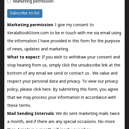
Marketing permission
Subscribe to list
Marketing permission
: I give my consent to
KeralaBookStore.com to be in touch with me via email using
the information I have provided in this form for the purpose
of news, updates and marketing.
What to expect
: If you wish to withdraw your consent and
stop hearing from us, simply click the unsubscribe link at the
bottom of any email we send or
contact us
. We value and
respect your personal data and privacy. To view our privacy
policy, please
click here.
By submitting this form, you agree
that we may process your information in accordance with
these terms.
Mail Sending Intervals
: We do sent marketing mails twice
a month, and if there are any special occasions. No more