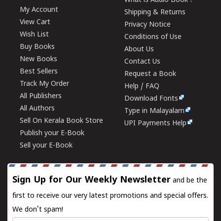
What is Audio Book ?
My Account
Shipping & Returns
View Cart
Privacy Notice
Wish List
Conditions of Use
Buy Books
About Us
New Books
Contact Us
Best Sellers
Request a Book
Track My Order
Help / FAQ
All Publishers
Download Fonts
All Authors
Type in Malayalam
Sell On Kerala Book Store
UPI Payments Help
Publish your E-Book
Sell your E-Book
Sign Up for Our Weekly Newsletter
and be the
first to receive our very latest promotions and special offers.
We don't spam!