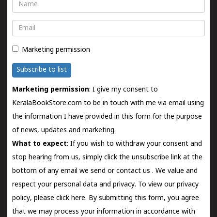
Name
Email
Marketing permission
Subscribe to list
Marketing permission
: I give my consent to
KeralaBookStore.com to be in touch with me via email using
the information I have provided in this form for the purpose
of news, updates and marketing.
What to expect
: If you wish to withdraw your consent and
stop hearing from us, simply click the unsubscribe link at the
bottom of any email we send or
contact us
. We value and
respect your personal data and privacy. To view our privacy
policy, please
click here.
By submitting this form, you agree
that we may process your information in accordance with