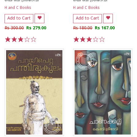
കെ ബി ശ്രീദേവി
കെ ബി ശ്രീദേവി
H and C Books
H and C Books
Add to Cart
Add to Cart
Rs 300.00
Rs 279.00
Rs 180.00
Rs 167.00
1
2
3
4
5
1
2
3
4
5