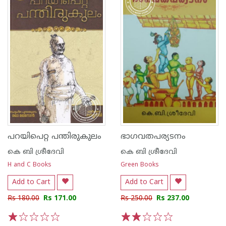
പറയിപെറ്റ പന്തിരുകുലം
ഭാഗവതപര്യടനം
കെ ബി ശ്രീദേവി
കെ ബി ശ്രീദേവി
H and C Books
Green Books
Add to Cart
Add to Cart
Rs 180.00
Rs 171.00
Rs 250.00
Rs 237.00