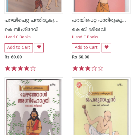
പറയിപെറ്റ പന്തിരുകുലം വടുതലനായര്‍
പറയിപെറ്റ പന്തിരുകുലം ഉപ്പുകൊറ്റന്‍
കെ ബി ശ്രീദേവി
കെ ബി ശ്രീദേവി
H and C Books
H and C Books
Add to Cart
Add to Cart
Rs 60.00
Rs 60.00
1
2
3
4
5
1
2
3
4
5