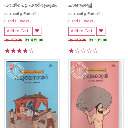
പറയിപെറ്റ പന്തിരുകുലം
ചാണക്കല്ല്
കെ ബി ശ്രീദേവി
കെ ബി ശ്രീദേവി
H and C Books
H and C Books
Add to Cart
Add to Cart
Rs 499.00
Rs 475.00
Rs 150.00
Rs 139.00
1
2
3
4
5
1
2
3
4
5