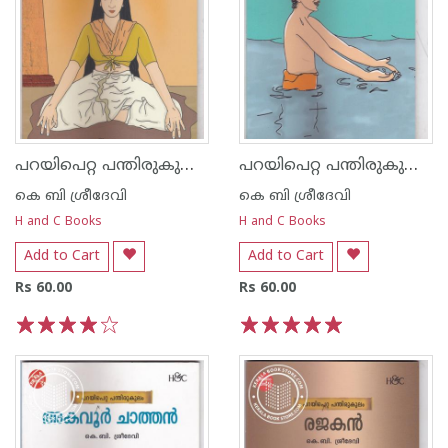
പറയിപെറ്റ പന്തിരുകുലം കാരയ്ക്കലമ്മ
പറയിപെറ്റ പന്തിരുകുലം പാണനാര്‍
കെ ബി ശ്രീദേവി
കെ ബി ശ്രീദേവി
H and C Books
H and C Books
Add to Cart
Add to Cart
Rs 60.00
Rs 60.00
1
2
3
4
5
1
2
3
4
5