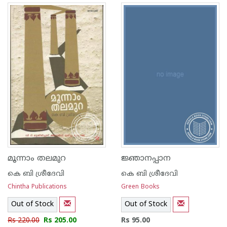
മൂന്നാം തലമുറ
ജ്ഞാനപ്പാന
കെ ബി ശ്രീദേവി
കെ ബി ശ്രീദേവി
Chintha Publications
Green Books
Out of Stock
Out of Stock
Rs 220.00
Rs 205.00
Rs 95.00