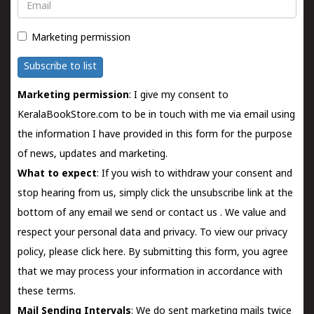
Email
Marketing permission
Subscribe to list
Marketing permission
: I give my consent to
KeralaBookStore.com to be in touch with me via email using
the information I have provided in this form for the purpose
of news, updates and marketing.
What to expect
: If you wish to withdraw your consent and
stop hearing from us, simply click the unsubscribe link at the
bottom of any email we send or
contact us
. We value and
respect your personal data and privacy. To view our privacy
policy, please
click here.
By submitting this form, you agree
that we may process your information in accordance with
these terms.
Mail Sending Intervals
: We do sent marketing mails twice