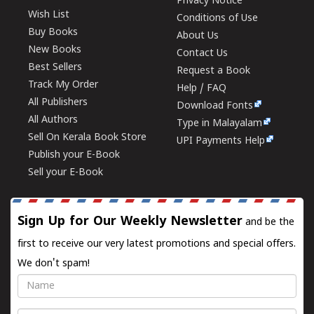
Privacy Notice
Wish List
Conditions of Use
Buy Books
About Us
New Books
Contact Us
Best Sellers
Request a Book
Track My Order
Help / FAQ
All Publishers
Download Fonts
All Authors
Type in Malayalam
Sell On Kerala Book Store
UPI Payments Help
Publish your E-Book
Sell your E-Book
Sign Up for Our Weekly Newsletter
and be the
first to receive our very latest promotions and special offers.
We don't spam!
Name