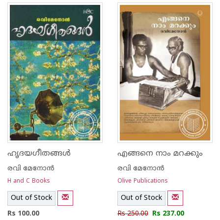
ഹൃദയഗീതങ്ങള്‍
എങ്ങനെ നാം മറക്കും
രവി മേനോന്‍
രവി മേനോന്‍
H and C Books
Olive Publications
Out of Stock
Out of Stock
Rs 100.00
Rs 250.00
Rs 237.00