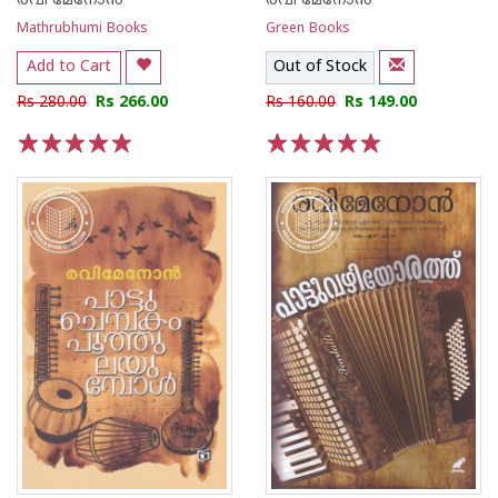
രവി മേനോന്‍
രവി മേനോന്‍
Mathrubhumi Books
Green Books
Add to Cart
Out of Stock
Rs 280.00
Rs 266.00
Rs 160.00
Rs 149.00
1
2
3
4
5
1
2
3
4
5