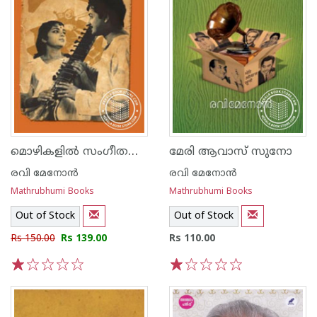
മൊഴികളില്‍ സംഗീതമായ്‌
മേരി ആവാസ് സുനോ
രവി മേനോന്‍
രവി മേനോന്‍
Mathrubhumi Books
Mathrubhumi Books
Out of Stock
Out of Stock
Rs 150.00
Rs 139.00
Rs 110.00
1
2
3
4
5
1
2
3
4
5