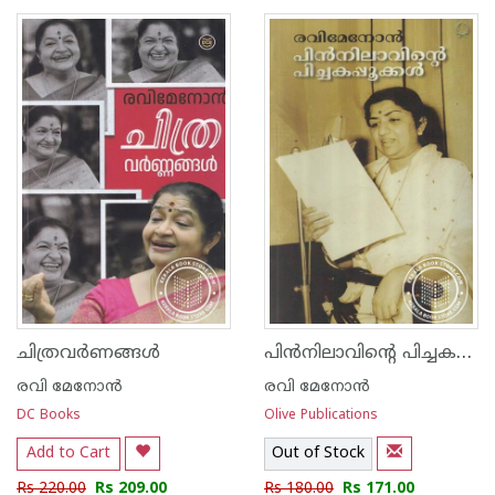
1
2
3
4
5
1
2
3
4
5
പിന്‍നിലാവിന്റെ പിച്ചകപ്പൂക്കള്‍
ചിത്രവര്‍ണങ്ങള്‍
രവി മേനോന്‍
രവി മേനോന്‍
DC Books
Olive Publications
Add to Cart
Out of Stock
Rs 220.00
Rs 209.00
Rs 180.00
Rs 171.00