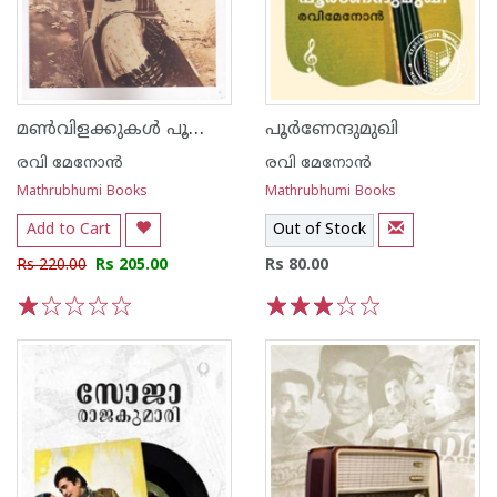
മണ്‍വിളക്കുകള്‍ പൂത്തകാലം
പൂര്‍ണേന്ദുമുഖി
രവി മേനോന്‍
രവി മേനോന്‍
Mathrubhumi Books
Mathrubhumi Books
Add to Cart
Out of Stock
Rs 220.00
Rs 205.00
Rs 80.00
1
2
3
4
5
1
2
3
4
5