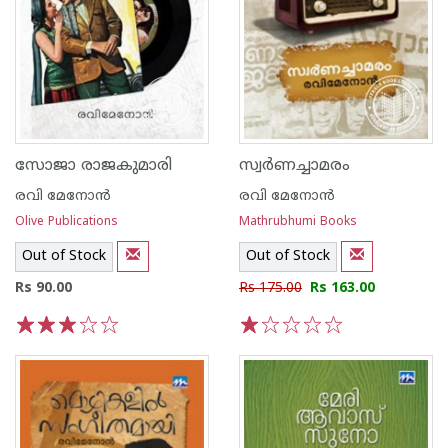
സോജാ രാജകുമാരി
സ്വര്‍ണച്ചാമരം
രവി മേനോന്‍
രവി മേനോന്‍
Olive Publications
Mathrubhumi Books
Out of Stock
Out of Stock
Rs 90.00
Rs 175.00
Rs 163.00
1
2
3
4
5
1
2
3
4
5