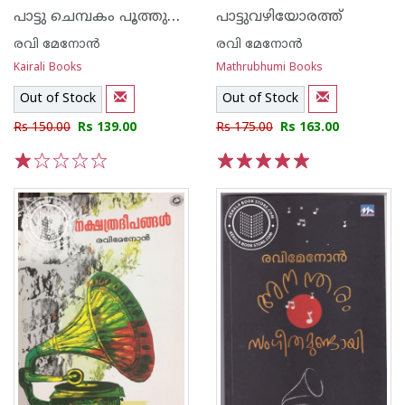
പാട്ടു ചെമ്പകം പൂത്തുലയുമ്പോള്‍
പാട്ടുവഴിയോരത്ത്
രവി മേനോന്‍
രവി മേനോന്‍
Kairali Books
Mathrubhumi Books
Out of Stock
Out of Stock
Rs 150.00
Rs 139.00
Rs 175.00
Rs 163.00
1
2
3
4
5
1
2
3
4
5