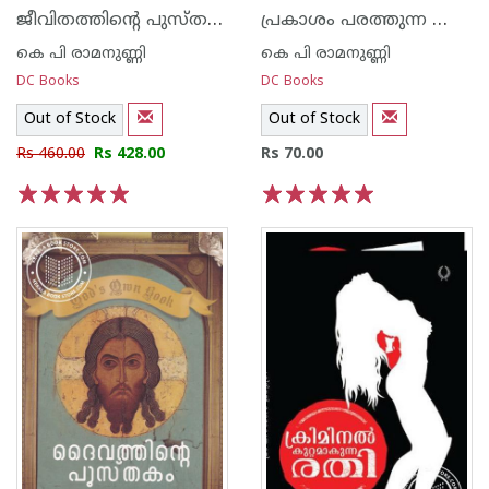
ജീവിതത്തിന്റെ പുസ്തകം
പ്രകാശം പരത്തുന്ന ആങ്കുട്ടി
കെ പി രാമനുണ്ണി
കെ പി രാമനുണ്ണി
DC Books
DC Books
Out of Stock
Out of Stock
Rs 460.00
Rs 428.00
Rs 70.00
1
2
3
4
5
1
2
3
4
5