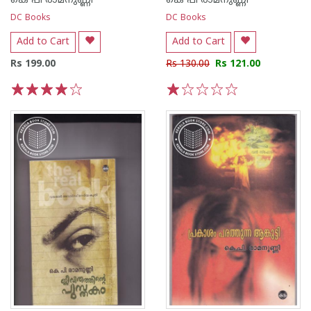
കെ പി രാമനുണ്ണി
കെ പി രാമനുണ്ണി
DC Books
DC Books
Add to Cart
Add to Cart
Rs 199.00
Rs 130.00
Rs 121.00
1
2
3
4
5
1
2
3
4
5