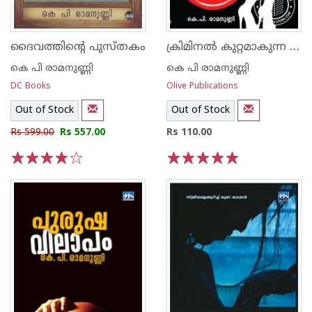
ക്രിമിനല്‍ കുറ്റമാകുന്ന രതി
ദൈവത്തിന്റെ പുസ്തകം
കെ പി രാമനുണ്ണി
കെ പി രാമനുണ്ണി
DC Books
Olive Publications
Out of Stock
Out of Stock
Rs 599.00
Rs 557.00
Rs 110.00
1
2
3
4
5
1
2
3
4
5