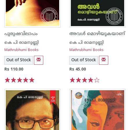
പുരുഷവിലാപം
അവള്‍ മൊഴിയുകയാണ്‌
കെ പി രാമനുണ്ണി
കെ പി രാമനുണ്ണി
Mathrubhumi Books
Mathrubhumi Books
Out of Stock
Out of Stock
Rs 110.00
Rs 45.00
1
2
3
4
5
1
2
3
4
5