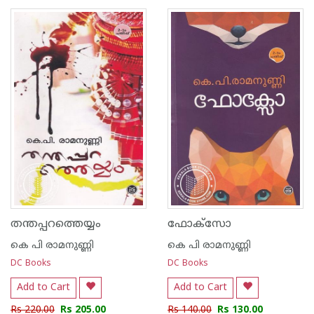
1
2
3
4
5
1
2
3
4
5
തന്തപ്പറത്തെയ്യം
ഫോക്സോ
കെ പി രാമനുണ്ണി
കെ പി രാമനുണ്ണി
DC Books
DC Books
Add to Cart
Add to Cart
Rs 220.00
Rs 205.00
Rs 140.00
Rs 130.00