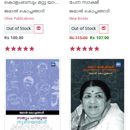
കൊളംബസും മറ്റു യാത്രികരും
പേന സാക്ഷി
ജമാല്‍ കൊച്ചങ്ങാടി
ജമാല്‍ കൊച്ചങ്ങാടി
Olive Publications
New Books
Out of Stock
Out of Stock
Rs 100.00
Rs 115.00
Rs 107.00
1
2
3
4
5
1
2
3
4
5