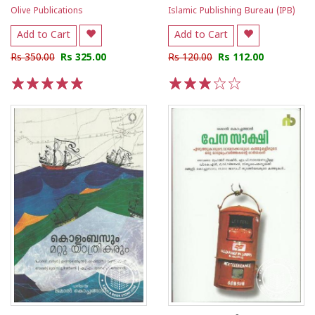
Olive Publications
Islamic Publishing Bureau (IPB)
Add to Cart
Add to Cart
Rs 350.00
Rs 325.00
Rs 120.00
Rs 112.00
1
2
3
4
5
1
2
3
4
5