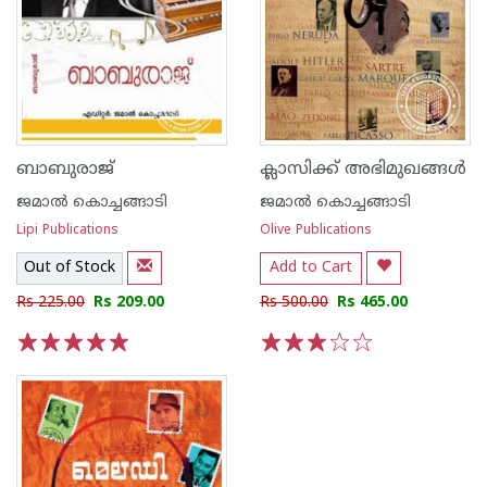
ബാബുരാജ്
ക്ലാസിക്ക് അഭിമുഖങ്ങള്‍
ജമാല്‍ കൊച്ചങ്ങാടി
ജമാല്‍ കൊച്ചങ്ങാടി
Lipi Publications
Olive Publications
Out of Stock
Add to Cart
Rs 225.00
Rs 209.00
Rs 500.00
Rs 465.00
1
2
3
4
5
1
2
3
4
5