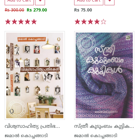
Add to Cart
Add to Cart
Rs 300.00
Rs 279.00
Rs 75.00
1
2
3
4
5
1
2
3
4
5
വിശ്വസാഹിത്യ പ്രതിഭകള്‍
സ്ത്രീ കുടുംബം കുട്ടികള്‍
ജമാല്‍ കൊച്ചങ്ങാടി
ജമാല്‍ കൊച്ചങ്ങാടി