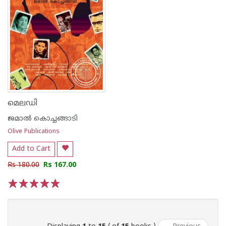
മെലഡി
ജമാല്‍ കൊച്ചങ്ങാടി
Olive Publications
Add to Cart
Rs 180.00
Rs 167.00
1
2
3
4
5