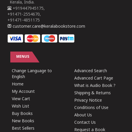
Kerala, India.
+919447945175,
+91471-2554670,
+91471-4851175
customer.care@keralabookstore.com
MENUS
Change Language to
Advanced Search
English
Advanced Cart Page
Home
What is Audio Book ?
My Account
Shipping & Returns
View Cart
Privacy Notice
Wish List
Conditions of Use
Buy Books
About Us
New Books
Contact Us
Best Sellers
Request a Book