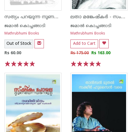
സത്യം പറയുന്ന നുണയന്മാര്‍
ലതാ മങ്കേഷ്‌കര്‍ - സംഗീതവും ജീവിതവും
ജമാല്‍ കൊച്ചങ്ങാടി
ജമാല്‍ കൊച്ചങ്ങാടി
Mathrubhumi Books
Mathrubhumi Books
Out of Stock
Add to Cart
Rs 60.00
Rs 175.00
Rs 163.00
1
2
3
4
5
1
2
3
4
5