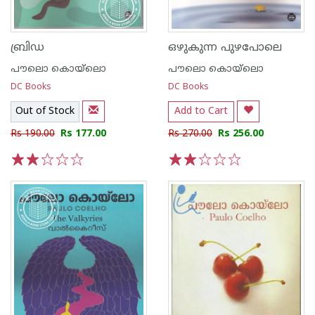
ബ്രിഡ
ഒഴുകുന്ന പുഴപോലെ
പൗലൊ കൊയ്ലൊ
പൗലൊ കൊയ്ലൊ
DC Books
DC Books
Out of Stock
Add to Cart
Rs 190.00
Rs 177.00
Rs 270.00
Rs 256.00
1
2
3
4
5
1
2
3
4
5