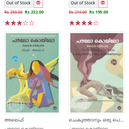
Out of Stock
Out of Stock
Rs 250.00
Rs 232.00
Rs 210.00
Rs 195.00
1
2
3
4
5
1
2
3
4
5
ചെകുത്താനും ഒരു പെണ്‍കിടാവും
അലെഫ്