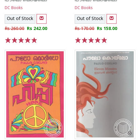
പൗലൊ കൊയ്ലൊ
പൗലൊ കൊയ്ലൊ
DC Books
DC Books
Out of Stock
Out of Stock
Rs 260.00
Rs 242.00
Rs 170.00
Rs 158.00
1
2
3
4
5
1
2
3
4
5