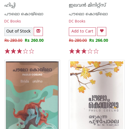
ഹിപ്പി
ഇലവൻ മിനിറ്റ്സ്
പൗലൊ കൊയ്ലൊ
പൗലൊ കൊയ്ലൊ
DC Books
DC Books
Out of Stock
Add to Cart
Rs 280.00
Rs 260.00
Rs 280.00
Rs 266.00
1
2
3
4
5
1
2
3
4
5