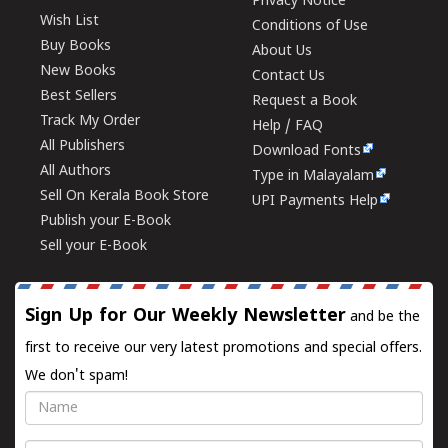
Privacy Notice
Wish List
Conditions of Use
Buy Books
About Us
New Books
Contact Us
Best Sellers
Request a Book
Track My Order
Help / FAQ
All Publishers
Download Fonts
All Authors
Type in Malayalam
Sell On Kerala Book Store
UPI Payments Help
Publish your E-Book
Sell your E-Book
Sign Up for Our Weekly Newsletter
and be the
first to receive our very latest promotions and special offers.
We don't spam!
Name