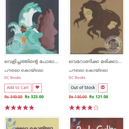
വെളിച്ചത്തിന്റെ പോരാളികള്‍
വെറോണിക്ക മരിക്കാ‌ന്‍ തീരുമാനിക്കുന്നു
പൗലൊ കൊയ്ലൊ
പൗലൊ കൊയ്ലൊ
DC Books
DC Books
Add to Cart
Out of Stock
Rs 340.00
Rs 323.00
Rs 130.00
Rs 121.00
1
2
3
4
5
1
2
3
4
5