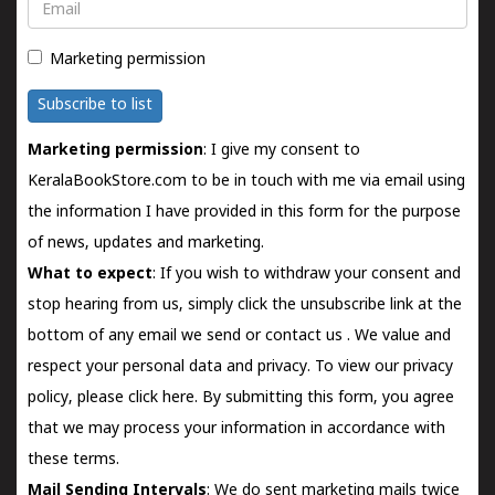
Email
Marketing permission
Subscribe to list
Marketing permission
: I give my consent to
KeralaBookStore.com to be in touch with me via email using
the information I have provided in this form for the purpose
of news, updates and marketing.
What to expect
: If you wish to withdraw your consent and
stop hearing from us, simply click the unsubscribe link at the
bottom of any email we send or
contact us
. We value and
respect your personal data and privacy. To view our privacy
policy, please
click here.
By submitting this form, you agree
that we may process your information in accordance with
these terms.
Mail Sending Intervals
: We do sent marketing mails twice