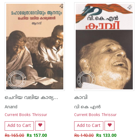
ചെറിയ വലിയ കാര്യങ്ങൾ
കാവി
Anand
വി കെ എന്‍
Current Books Thrissur
Current Books Thrissur
Add to Cart
Add to Cart
Rs 165.00
Rs 157.00
Rs 140.00
Rs 133.00