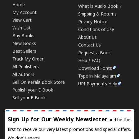
Home
What is Audio Book ?
My Account
Shipping & Returns
View Cart
Privacy Notice
Wish List
Conditions of Use
Buy Books
About Us
New Books
Contact Us
Best Sellers
Request a Book
Track My Order
Help / FAQ
All Publishers
Download Fonts
All Authors
Type in Malayalam
Sell On Kerala Book Store
UPI Payments Help
Publish your E-Book
Sell your E-Book
Sign Up for Our Weekly Newsletter
and be the
first to receive our very latest promotions and special offers.
We don't spam!