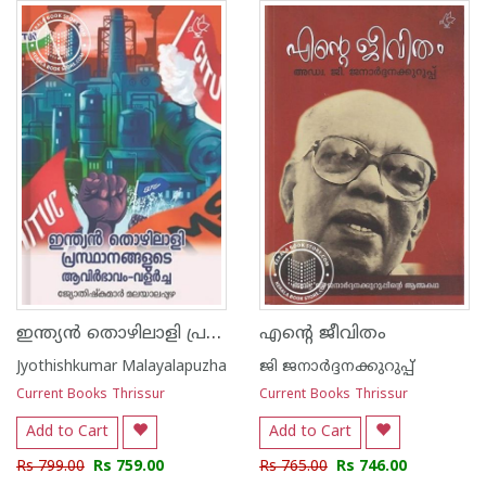
ഇന്ത്യൻ തൊഴിലാളി പ്രസ്ഥാനങ്ങളുടെ ആവിർഭാവം - വളർച്ച‌
എന്റെ ജീവിതം
Jyothishkumar Malayalapuzha
ജി ജനാര്‍ദ്ദനക്കുറുപ്പ്
Current Books Thrissur
Current Books Thrissur
Add to Cart
Add to Cart
Rs 799.00
Rs 759.00
Rs 765.00
Rs 746.00