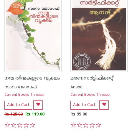
നന്മ തിന്മകളുടെ വൃക്ഷം
മരണസർട്ടിഫിക്കറ്റ്
സാറാ ജോസഫ്
Anand
Current Books Thrissur
Current Books Thrissur
Add to Cart
Add to Cart
Rs 125.00
Rs 119.00
Rs 95.00
1
2
3
4
5
1
2
3
4
5