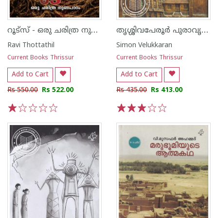
റൂട്സ് - ഒരു ചരിത്ര നുണപാഠം
തൃശ്ശിവപേരൂർ പുരാവൃത്തം
Ravi Thottathil
Simon Velukkaran
Current Books Thrissur
Current Books Thrissur
Add to Cart
Add to Cart
Rs 550.00
Rs 522.00
Rs 435.00
Rs 413.00
1
2
3
4
5
1
2
3
4
5