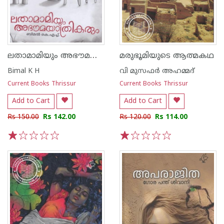
ലതാമാമിയും അഭൗമയാത്രികരും
മരുഭൂമിയുടെ ആത്മകഥ
Bimal K H
വി മുസഫര്‍ അഹമ്മദ്‌
Current Books Thrissur
Current Books Thrissur
Add to Cart
Add to Cart
Rs 150.00
Rs 142.00
Rs 120.00
Rs 114.00
1
2
3
4
5
1
2
3
4
5