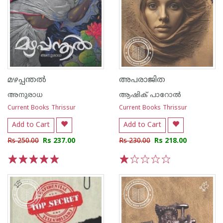
മഴപ്പന്തൽ
അപരാജിത
അനുരാധ
ആഷിക് പാറോൽ
Current Books Thrissur
Current Books Thrissur
Add to Cart
Add to Cart
Rs 250.00
Rs 237.00
Rs 230.00
Rs 218.00
1
2
3
4
5
1
2
3
4
5