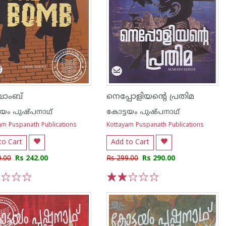
ബോംബ്
നെപ്പോളിയന്റെ പ്രതിമ
ടയം പുഷ്പനാഥ്
കോട്ടയം പുഷ്പനാഥ്
am Puspanath Publications
Kottayam Puspanath Publications
to Cart
Add to Cart
9.00
Rs 242.00
Rs 299.00
Rs 290.00
3
4
5
1
2
3
4
5