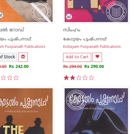
ലൽ റോഡ്
സിംഹം
ടയം പുഷ്പനാഥ്
കോട്ടയം പുഷ്പനാഥ്
am Puspanath Publications
Kottayam Puspanath Publications
of Stock
Add to Cart
9.00
Rs 242.00
Rs 299.00
Rs 290.00
3
4
5
1
2
3
4
5