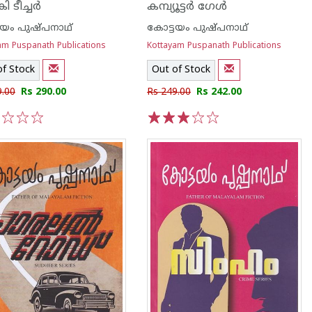
ി ടീച്ചർ
കമ്പ്യൂട്ടർ ഗേൾ
ടയം പുഷ്പനാഥ്
കോട്ടയം പുഷ്പനാഥ്
am Puspanath Publications
Kottayam Puspanath Publications
of Stock
Out of Stock
9.00
Rs 290.00
Rs 249.00
Rs 242.00
3
4
5
1
2
3
4
5