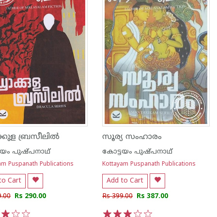
ക്കുള ബ്രസീലിൽ
സൂര്യ സംഹാരം
ടയം പുഷ്പനാഥ്
കോട്ടയം പുഷ്പനാഥ്
am Puspanath Publications
Kottayam Puspanath Publications
to Cart
Add to Cart
9.00
Rs 290.00
Rs 399.00
Rs 387.00