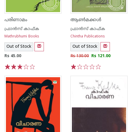
പരിണാമം
ആണ്‍മക്കള്‍
ഫ്രാന്‍സ് കാഫ്ക
ഫ്രാന്‍സ് കാഫ്ക
Mathrubhumi Books
Chintha Publications
Out of Stock
Out of Stock
Rs 45.00
Rs 130.00
Rs 121.00
1
2
3
4
5
1
2
3
4
5