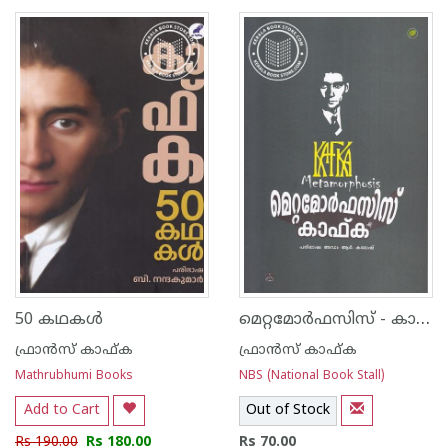
1
2
3
4
5
1
2
3
4
5
മെറ്റമോര്‍ഫസിസ് - കാഫ്ക
50 കഥകൾ
ഫ്രാന്‍സ് കാഫ്ക
ഫ്രാന്‍സ് കാഫ്ക
Mathrubhumi Books
NBS (National Book Stall)
Add to Cart
Out of Stock
Rs 190.00
Rs 180.00
Rs 70.00