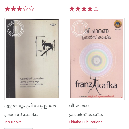
1
2
3
4
5
1
2
3
4
5
എത്രയും പ്രിയപ്പെട്ട അച്ഛന് കത്തുകളും ഡയറിക്കുറിപ്പുകളും
വിചാരണ
ഫ്രാന്‍സ് കാഫ്ക
ഫ്രാന്‍സ് കാഫ്ക
Iris Books
Chintha Publications