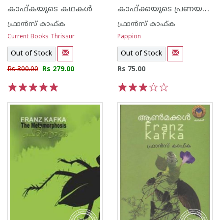
കാഫ്ക്കയുടെ പ്രണയലേഖനങ്ങള്‍
കാഫ്കയുടെ കഥകള്‍
ഫ്രാന്‍സ് കാഫ്ക
ഫ്രാന്‍സ് കാഫ്ക
Current Books Thrissur
Pappion
Out of Stock
Out of Stock
Rs 300.00
Rs 279.00
Rs 75.00
1
2
3
4
5
1
2
3
4
5