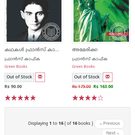
കഥകള്‍ ഫ്രാന്‍സ് കാഫ്ക
അമേരിക്ക
ഫ്രാന്‍സ് കാഫ്ക
ഫ്രാന്‍സ് കാഫ്ക
Green Books
Green Books
Out of Stock
Out of Stock
Rs 90.00
Rs 175.00
Rs 163.00
1
2
3
4
5
1
2
3
4
5
Displaying
1
to
16
( of
16
books )
←
Previous
Next
→