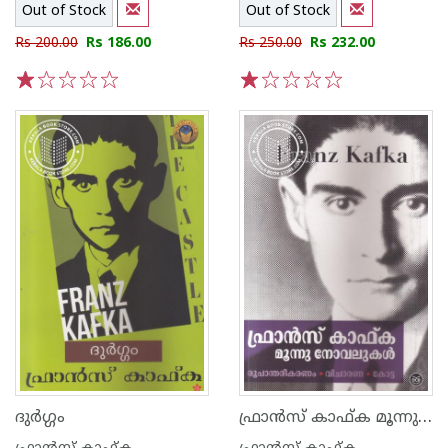
Out of Stock
Out of Stock
Rs 200.00
Rs 186.00
Rs 250.00
Rs 232.00
1
2
3
4
5
1
2
3
4
5
ഫ്രാന്‍സ് കാഫ്ക മൂന്നു നോവലുകള്‍
ദുര്‍ഗ്ഗം