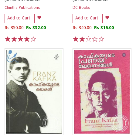
ഫ്രാന്‍സ് കാഫ്ക
ഫ്രാന്‍സ് കാഫ്ക
Chintha Publications
DC Books
Add to Cart
Add to Cart
Rs 350.00
Rs 332.00
Rs 340.00
Rs 316.00
1
2
3
4
5
1
2
3
4
5