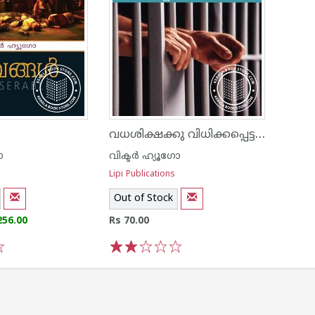
വധശിക്ഷക്കു വിധിക്കപ്പെട്ടവന്റെ അന്ത്യ നാളുകള്‍
ോ
വിക്ടര്‍ ഹ്യൂഗോ
Lipi Publications
Out of Stock
256.00
Rs 70.00
1
2
3
4
5