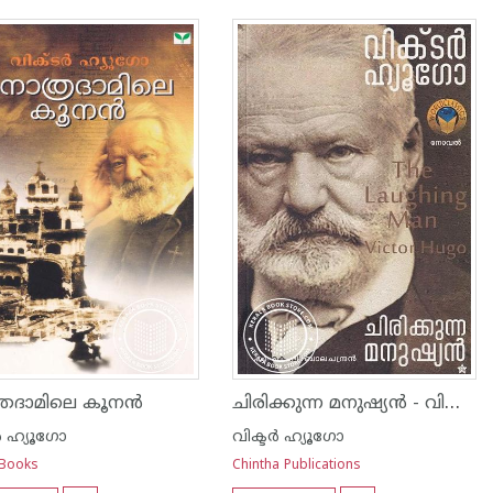
ചിരിക്കുന്ന മനുഷ്യന്‍ - വിക്ടര്‍ ഹ്യുഗോ
രദാമിലെ കൂന‌ന്‍
്‍ ഹ്യൂഗോ
വിക്ടര്‍ ഹ്യൂഗോ
 Books
Chintha Publications