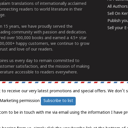
alam translations of internationally acclaimed
All Authors
connecting readers to world literature in their
Sell On Ke
ge.
Publish yo
n 15 years, we have proudly served the
Sell your 
ading community with passion and dedication.
ered over 500,000 books and earned a 4.5+ star
100,000+ happy customers, we continue to grow
rust and love of our readers.
spires us every day to remain committed to
ustomer satisfaction, and the mission of making
erature accessible to readers everywhere.
t to receive our very latest promotions and special offers. We don't 
Marketing permission
Subscribe to list
com to be in touch with me via email using the information I have pr