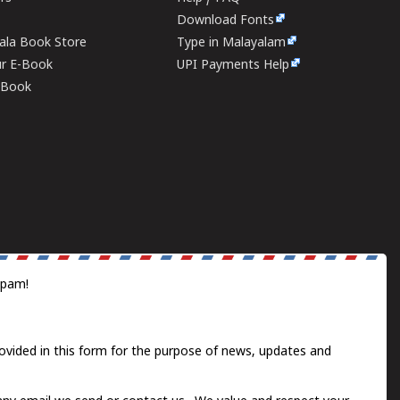
Download Fonts
rala Book Store
Type in Malayalam
ur E-Book
UPI Payments Help
E-Book
spam!
ovided in this form for the purpose of news, updates and