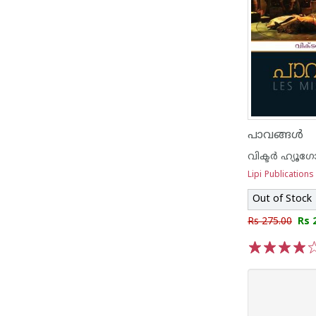
പാവങ്ങള്‍
വിക്ടര്‍ ഹ്യൂഗ
Lipi Publications
Out of Stock
Rs 275.00
Rs 
1
2
3
4
5