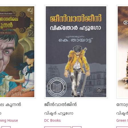
െ കൂനന്‍
ജീന്‍വാല്‍ജിന്‍
നോത്
ോ
വിക്ടര്‍ ഹ്യൂഗോ
വിക്ടര
hing House
DC Books
Green