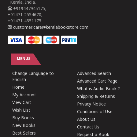
Kerala, India.
+919447945175,
+91471-2554670,
+91471-4851175
customer.care@keralabookstore.com
MENUS
Change Language to
Advanced Search
English
Advanced Cart Page
Home
What is Audio Book ?
My Account
Shipping & Returns
View Cart
Privacy Notice
Wish List
Conditions of Use
Buy Books
About Us
New Books
Contact Us
Best Sellers
Request a Book