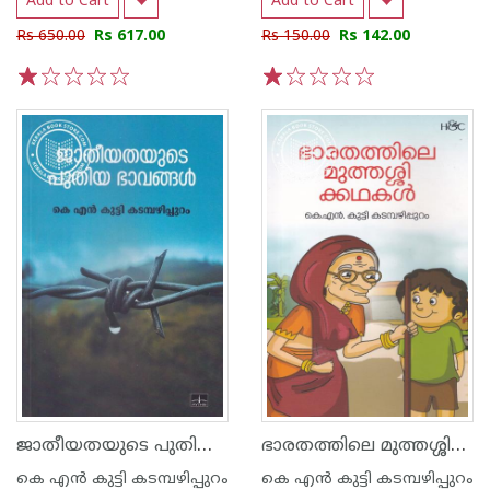
Add to Cart
Add to Cart
Rs 650.00
Rs 617.00
Rs 150.00
Rs 142.00
1
2
3
4
5
1
2
3
4
5
ജാതീയതയുടെ പുതിയ ഭാവങ്ങള്‍
ഭാരതത്തിലെ മുത്തശ്ശിക്കഥകള്‍
കെ എ‌ന്‍ കുട്ടി കടമ്പഴിപ്പുറം
കെ എ‌ന്‍ കുട്ടി കടമ്പഴിപ്പുറം