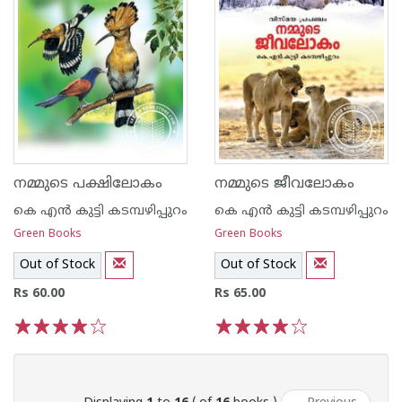
നമ്മുടെ പക്ഷിലോകം
നമ്മുടെ ജീവലോകം
കെ എ‌ന്‍ കുട്ടി കടമ്പഴിപ്പുറം
കെ എ‌ന്‍ കുട്ടി കടമ്പഴിപ്പുറം
Green Books
Green Books
Out of Stock
Out of Stock
Rs 60.00
Rs 65.00
1
2
3
4
5
1
2
3
4
5