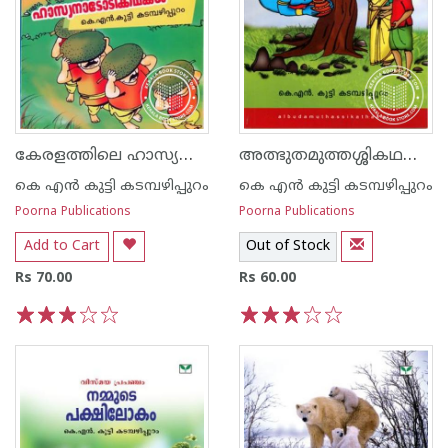
കേരളത്തിലെ ഹാസ്യനാടോടിക്കഥകള്‍
അത്ഭുതമുത്തശ്ശികഥകള്‍
കെ എ‌ന്‍ കുട്ടി കടമ്പഴിപ്പുറം
കെ എ‌ന്‍ കുട്ടി കടമ്പഴിപ്പുറം
Poorna Publications
Poorna Publications
Add to Cart
Out of Stock
Rs 70.00
Rs 60.00
1
2
3
4
5
1
2
3
4
5