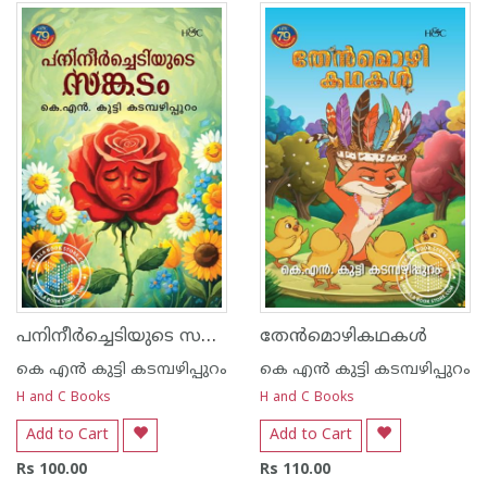
പനിനീർച്ചെടിയുടെ സങ്കടം
തേൻമൊഴികഥകൾ
കെ എ‌ന്‍ കുട്ടി കടമ്പഴിപ്പുറം
കെ എ‌ന്‍ കുട്ടി കടമ്പഴിപ്പുറം
H and C Books
H and C Books
Add to Cart
Add to Cart
Rs 100.00
Rs 110.00