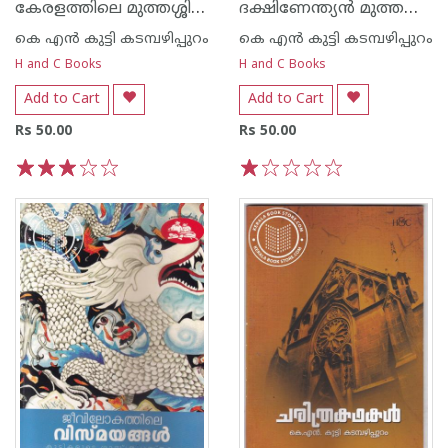
കേരളത്തിലെ മുത്തശ്ശിക്കഥകള്‍
ദക്ഷിണേന്ത്യന്‍ മുത്തശ്ശിക്കഥകള്‍
കെ എ‌ന്‍ കുട്ടി കടമ്പഴിപ്പുറം
കെ എ‌ന്‍ കുട്ടി കടമ്പഴിപ്പുറം
H and C Books
H and C Books
Add to Cart
Add to Cart
Rs 50.00
Rs 50.00
1
2
3
4
5
1
2
3
4
5