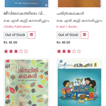
ജീവിലോകത്തിലെ വിസ്മയങ്ങള്‍
ചരിത്രകഥകള്‍
കെ എ‌ന്‍ കുട്ടി കടമ്പഴിപ്പുറം
കെ എ‌ന്‍ കുട്ടി കടമ്പഴിപ്പുറം
Chintha Publications
H and C Books
Out of Stock
Out of Stock
Rs 45.00
Rs 40.00
1
2
3
4
5
1
2
3
4
5