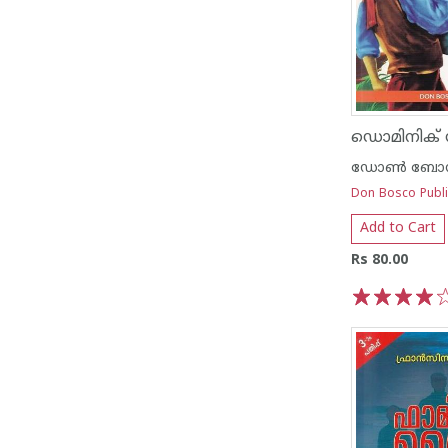
ഡൊമിനിക്
Don Bosco Publi
Add to Cart
Rs 80.00
1
2
3
4
5