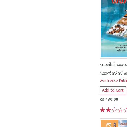
ഫാമിലി ഗ
Don Bosco Publi
Add to Cart
Rs 130.00
1
2
3
4
5