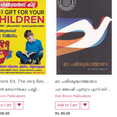
Childrens Kit, The very Best Gift for your Children
ഓ പരിശുദ്ധാത്മാവേ
ഡോണ്‍ ബോസ്കോ പബ്ലിക്കേഷന്‍സ്
ഫാ ജോഷി പുതുവ എസ് ബി ഡി
sco Publications
Don Bosco Publications
to Cart
Add to Cart
000.00
Rs 80.00