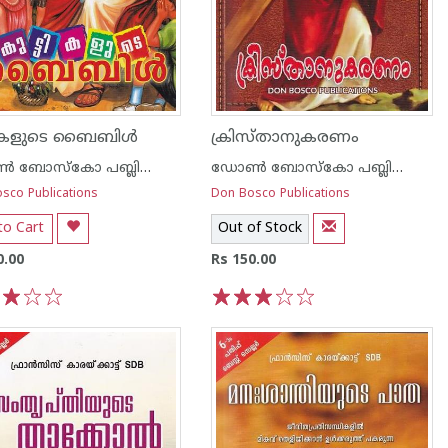
ടികളുടെ ബൈബിള്‍
ക്രിസ്താനുകരണം
ഡോണ്‍ ബോസ്കോ പബ്ലിക്കേഷന്‍സ്
ഡോണ്‍ ബോസ്കോ പബ്ലിക്കേഷന്‍സ്
sco Publications
Don Bosco Publications
to Cart
Out of Stock
0.00
Rs 150.00
3
4
5
1
2
3
4
5