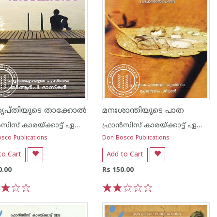
പ്തിയുടെ താക്കോല്‍
മനഃശാന്തിയുടെ പാത
ഫ്രാന്‍സിസ് കാരയ്ക്കാട്ട് ഏസ് ഡി ബി
ഫ്രാന്‍സിസ് കാരയ്ക്കാട്ട് ഏസ് ഡി ബി
sco Publications
Don Bosco Publications
to Cart
Add to Cart
0.00
Rs 150.00
3
4
5
1
2
3
4
5