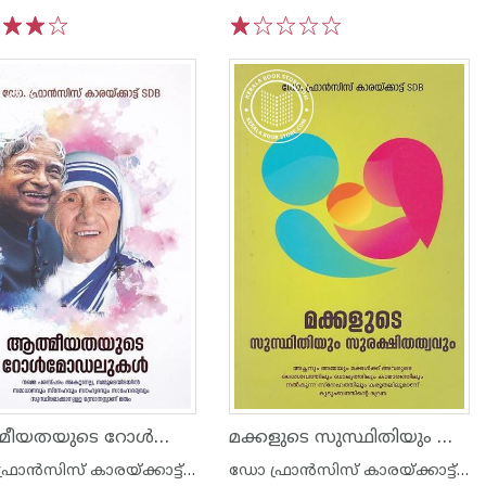
3
4
5
1
2
3
4
5
ആത്മീയതയുടെ റോള്‍മോഡലുകള്‍
മക്കളുടെ സുസ്ഥിതിയും സുരക്ഷിതത്വവും
ഡോ ഫ്രാന്‍സിസ് കാരയ്ക്കാട്ട് എസ് ഡി ബി
ഡോ ഫ്രാന്‍സിസ് കാരയ്ക്കാട്ട് എസ് ഡി ബി