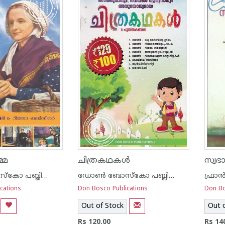
്മ
ചിത്രകഥകള്‍
ഡോണ്‍ ബോസ്കോ പബ്ലിക്കേഷന്‍സ്
ഡോണ്‍ ബോസ്കോ പബ്ലിക്കേഷന്‍സ്
cations
Don Bosco Publications
Don Bo
Out of Stock
Out 
Rs 120.00
Rs 14