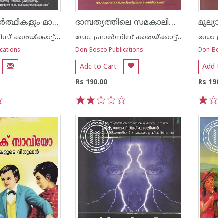
മാറിയ വിദ്യാര്‍ത്ഥികളും മാറേണ്ട അദ്ധ്യാപകരും
ദാമ്പത്യത്തിലെ സമകാലിക വെല്ലുവിളികള്‍
ഡോ ഫ്രാന്‍സിസ് കാരയ്ക്കാട്ട് എസ് ഡി ബി
ഡോ ഫ്രാന്‍സിസ് കാരയ്ക്കാട്ട് എസ് ഡി ബി
cations
Don Bosco Publications
Don Bo
Add to Cart
Add 
Rs 190.00
Rs 19
1
2
3
4
5
1
2