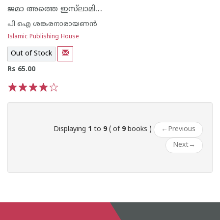
ജമാ അത്തെ ഇസ്‌ലാമി വായനയും പ്രതിനിധാനവും
പി ഐ ശങ്കരനാരായണ‌ന്‍
Islamic Publishing House
Out of Stock
Rs 65.00
1
2
3
4
5
Displaying
1
to
9
( of
9
books )
←
Previous
Next
→