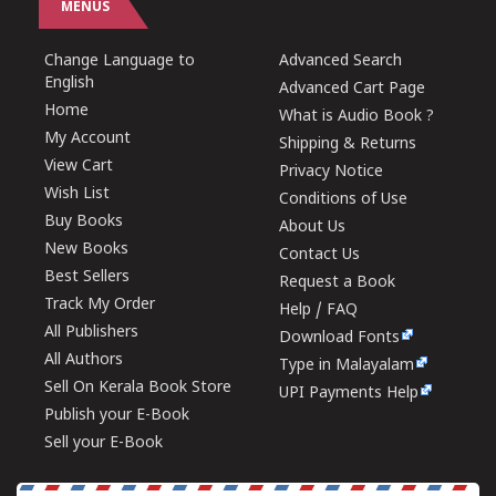
MENUS
Change Language to
Advanced Search
English
Advanced Cart Page
Home
What is Audio Book ?
My Account
Shipping & Returns
View Cart
Privacy Notice
Wish List
Conditions of Use
Buy Books
About Us
New Books
Contact Us
Best Sellers
Request a Book
Track My Order
Help / FAQ
All Publishers
Download Fonts
All Authors
Type in Malayalam
Sell On Kerala Book Store
UPI Payments Help
Publish your E-Book
Sell your E-Book