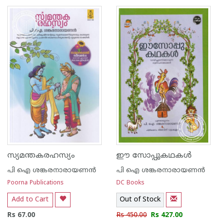
1
2
3
4
5
1
2
3
4
5
സ്യമന്തകരഹസ്യം
ഈ സോപ്പുകഥകള്‍
പി ഐ ശങ്കരനാരായണ‌ന്‍
പി ഐ ശങ്കരനാരായണ‌ന്‍
Poorna Publications
DC Books
Add to Cart
Out of Stock
Rs 67.00
Rs 450.00
Rs 427.00