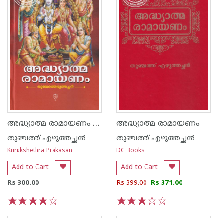
അദ്ധ്യാത്മ രാമായണം - കിളിപ്പാട്ട്
അദ്ധ്യാത്മ രാമായണം
തുഞ്ചത്ത് എഴുത്തച്ഛന്‍
തുഞ്ചത്ത് എഴുത്തച്ഛന്‍
Kurukshethra Prakasan
DC Books
Add to Cart
Add to Cart
Rs 300.00
Rs 399.00
Rs 371.00
1
2
3
4
5
1
2
3
4
5