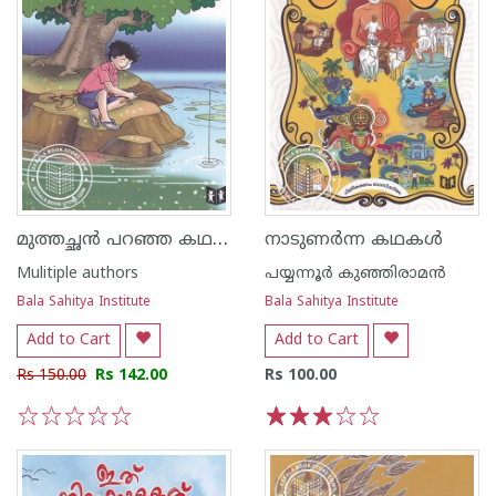
മുത്തച്ഛൻ പറഞ്ഞ കഥകൾ
നാടുണർന്ന കഥകൾ
Mulitiple authors
പയ്യന്നൂര്‍ കുഞ്ഞിരാമന്‍
Bala Sahitya Institute
Bala Sahitya Institute
Add to Cart
Add to Cart
Rs 150.00
Rs 142.00
Rs 100.00
1
2
3
4
5
1
2
3
4
5