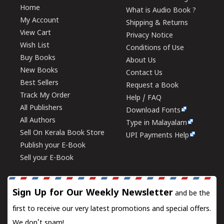
Home
What is Audio Book ?
My Account
Shipping & Returns
View Cart
Privacy Notice
Wish List
Conditions of Use
Buy Books
About Us
New Books
Contact Us
Best Sellers
Request a Book
Track My Order
Help / FAQ
All Publishers
Download Fonts
All Authors
Type in Malayalam
Sell On Kerala Book Store
UPI Payments Help
Publish your E-Book
Sell your E-Book
Sign Up for Our Weekly Newsletter
and be the
first to receive our very latest promotions and special offers.
We don't spam!