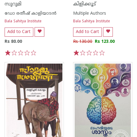
സുറുമി
കിളിക്കൂട്
ഡോ രതീഷ് കാളിയാടന്‍
Multiple Authors
Bala Sahitya Institute
Bala Sahitya Institute
Add to Cart
Add to Cart
Rs 80.00
Rs 130.00
Rs 123.00
1
2
3
4
5
1
2
3
4
5