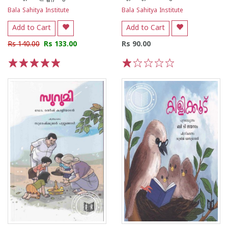
Bala Sahitya Institute
Bala Sahitya Institute
Add to Cart
Add to Cart
Rs 140.00
Rs 133.00
Rs 90.00
1
2
3
4
5
1
2
3
4
5