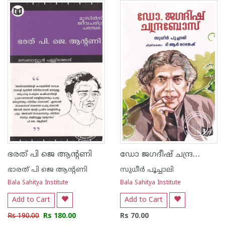
ഡോ ജഗദീഷ് ചന്ദ്രബോസ്
ഭരത് പി ജെ ആന്റണി
ഭാരത് പി ജെ ആന്റണി
സുധീര്‍ പൂച്ചാലി
Bala Sahitya Institute
Bala Sahitya Institute
Add to Cart
Add to Cart
Rs 190.00
Rs 180.00
Rs 70.00