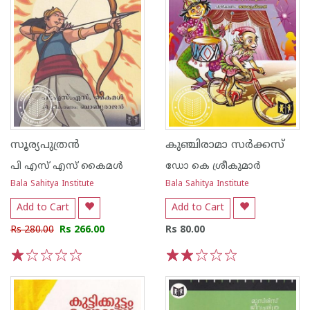
സൂര്യപുത്രന്‍
കുഞ്ചിരാമാ സര്‍ക്കസ്
പി എസ് എസ് കൈമള്‍
ഡോ കെ ശ്രീകുമാര്‍
Bala Sahitya Institute
Bala Sahitya Institute
Add to Cart
Add to Cart
Rs 280.00
Rs 266.00
Rs 80.00
1
2
3
4
5
1
2
3
4
5