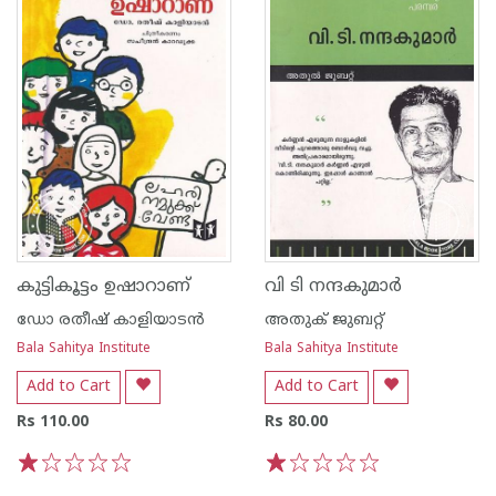
കുട്ടികൂട്ടം ഉഷാറാണ്
വി ടി നന്ദകുമാര്‍
ഡോ രതീഷ് കാളിയാടന്‍
അതുക് ജുബറ്റ്
Bala Sahitya Institute
Bala Sahitya Institute
Add to Cart
Add to Cart
Rs 110.00
Rs 80.00
1
2
3
4
5
1
2
3
4
5