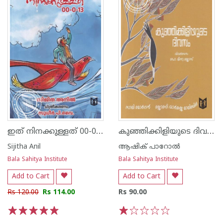
ഇത് നിനക്കുള്ളത് 00-0-13
കുഞ്ഞിക്കിളിയുടെ ദിവസം
Sijitha Anil
ആഷിക് പാറോൽ
Bala Sahitya Institute
Bala Sahitya Institute
Add to Cart
Add to Cart
Rs 120.00
Rs 114.00
Rs 90.00
1
2
3
4
5
1
2
3
4
5