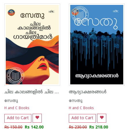
1
2
3
4
5
1
2
3
4
5
ചില കാലങ്ങളിൽ ചില ഗായത്രിമാർ
ആദ്യാക്ഷരങ്ങൾ
സേതു
സേതു
H and C Books
H and C Books
Add to Cart
Add to Cart
Rs 150.00
Rs 142.00
Rs 230.00
Rs 218.00