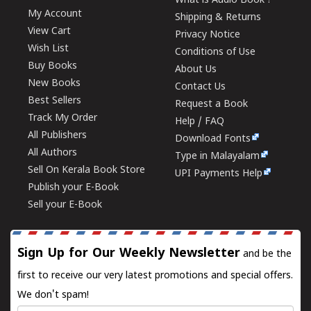
What is Audio Book ?
My Account
Shipping & Returns
View Cart
Privacy Notice
Wish List
Conditions of Use
Buy Books
About Us
New Books
Contact Us
Best Sellers
Request a Book
Track My Order
Help / FAQ
All Publishers
Download Fonts
All Authors
Type in Malayalam
Sell On Kerala Book Store
UPI Payments Help
Publish your E-Book
Sell your E-Book
Sign Up for Our Weekly Newsletter
and be the
first to receive our very latest promotions and special offers.
We don't spam!