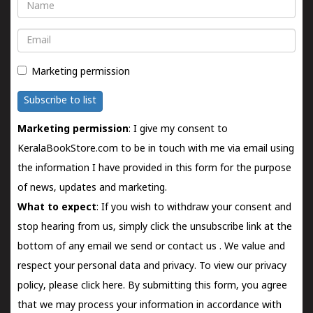
Name
Email
Marketing permission
Subscribe to list
Marketing permission
: I give my consent to
KeralaBookStore.com to be in touch with me via email using
the information I have provided in this form for the purpose
of news, updates and marketing.
What to expect
: If you wish to withdraw your consent and
stop hearing from us, simply click the unsubscribe link at the
bottom of any email we send or
contact us
. We value and
respect your personal data and privacy. To view our privacy
policy, please
click here.
By submitting this form, you agree
that we may process your information in accordance with