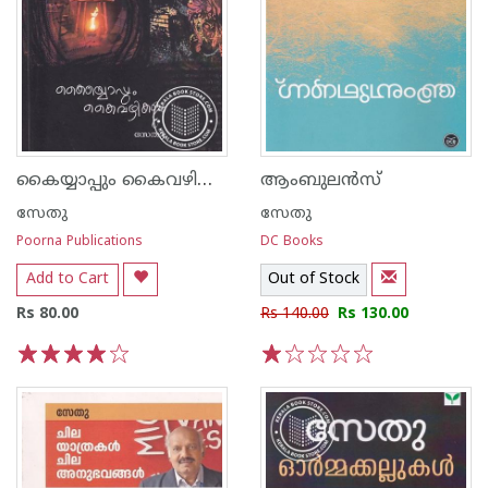
കൈയ്യാപ്പും കൈവഴികളും
ആംബുലന്‍സ്
സേതു
സേതു
Poorna Publications
DC Books
Add to Cart
Out of Stock
Rs 80.00
Rs 140.00
Rs 130.00
1
2
3
4
5
1
2
3
4
5