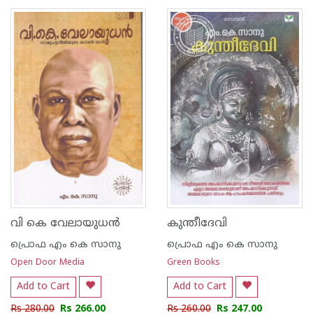
1
2
3
4
5
1
2
3
4
5
വി കെ വേലായുധന്‍
കുന്തീദേവി
പ്രൊഫ എം കെ സാനു
പ്രൊഫ എം കെ സാനു
Open Door Media
Green Books
Add to Cart
Add to Cart
Rs 280.00
Rs 266.00
Rs 260.00
Rs 247.00