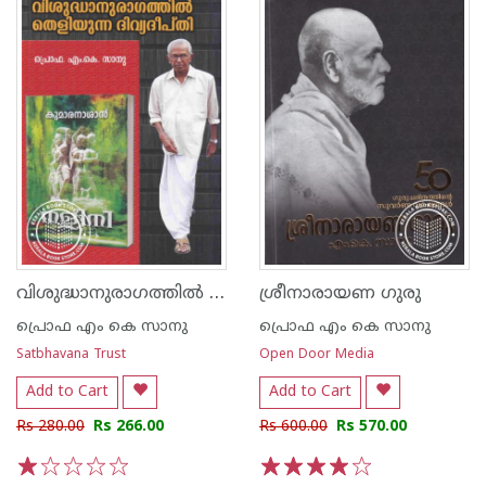
വിശുദ്ധാനുരാഗത്തിൽ തെലിയുന്ന ദിവ്യദീപ്തി
ശ്രീനാരായണ ഗുരു
പ്രൊഫ എം കെ സാനു
പ്രൊഫ എം കെ സാനു
Satbhavana Trust
Open Door Media
Add to Cart
Add to Cart
Rs 280.00
Rs 266.00
Rs 600.00
Rs 570.00