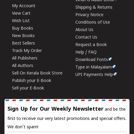
What is Audio Book ?
My Account
Shipping & Returns
View Cart
Privacy Notice
Wish List
Conditions of Use
Buy Books
About Us
New Books
Contact Us
Best Sellers
Request a Book
Track My Order
Help / FAQ
All Publishers
Download Fonts
All Authors
Type in Malayalam
Sell On Kerala Book Store
UPI Payments Help
Publish your E-Book
Sell your E-Book
Sign Up for Our Weekly Newsletter
and be the
first to receive our very latest promotions and special offers.
We don't spam!