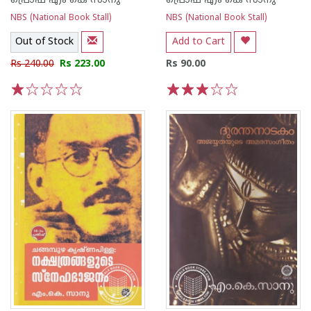
പ്രൊഫ എം കെ സാനു
പ്രൊഫ എം കെ സാനു
NBS (National Book Stall)
NBS (National Book Stall)
Out of Stock
Add to Cart
Rs 240.00
Rs 223.00
Rs 90.00
1
2
3
4
5
1
2
3
4
5