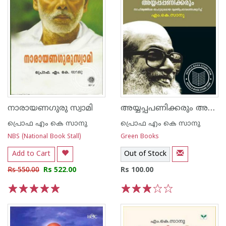
അയ്യപ്പപണിക്കരും അയ്യപ്പപണിക്കരും
നാരായണഗുരു സ്വാമി
പ്രൊഫ എം കെ സാനു
പ്രൊഫ എം കെ സാനു
NBS (National Book Stall)
Green Books
Add to Cart
Out of Stock
Rs 550.00
Rs 522.00
Rs 100.00
1
2
3
4
5
1
2
3
4
5