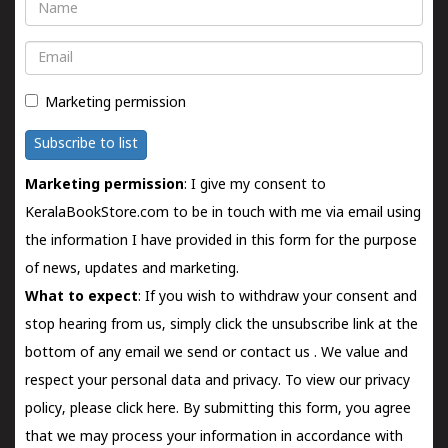
Name
Email
Marketing permission
Subscribe to list
Marketing permission
: I give my consent to
KeralaBookStore.com to be in touch with me via email using
the information I have provided in this form for the purpose
of news, updates and marketing.
What to expect
: If you wish to withdraw your consent and
stop hearing from us, simply click the unsubscribe link at the
bottom of any email we send or
contact us
. We value and
respect your personal data and privacy. To view our privacy
policy, please
click here.
By submitting this form, you agree
that we may process your information in accordance with