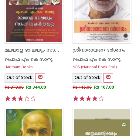
മലയാള ഭാഷയും സാഹിത്യ ചരിത്രവും
ശ്രീനാരായണ ദര്‍ശനം
പ്രൊഫ എം കെ സാനു
പ്രൊഫ എം കെ സാനു
Haritham Books
NBS (National Book Stall)
Out of Stock
Out of Stock
Rs 370.00
Rs 344.00
Rs 115.00
Rs 107.00
1
2
3
4
5
1
2
3
4
5