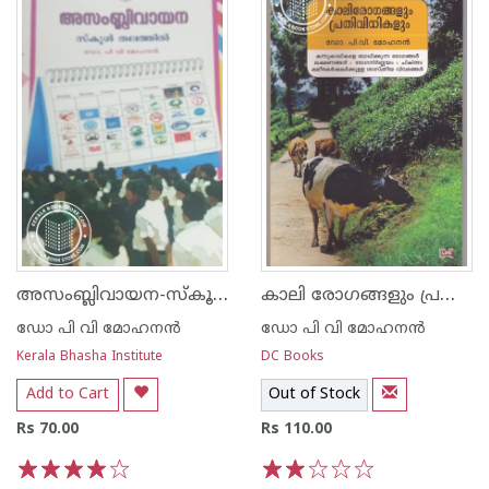
അസംബ്ലിവായന-സ്‌കൂൾ തലത്തിൽ
കാലി രോഗങ്ങളും പ്രതിവിധികളും
ഡോ പി വി മോഹനന്‍
ഡോ പി വി മോഹനന്‍
Kerala Bhasha Institute
DC Books
Add to Cart
Out of Stock
Rs 70.00
Rs 110.00