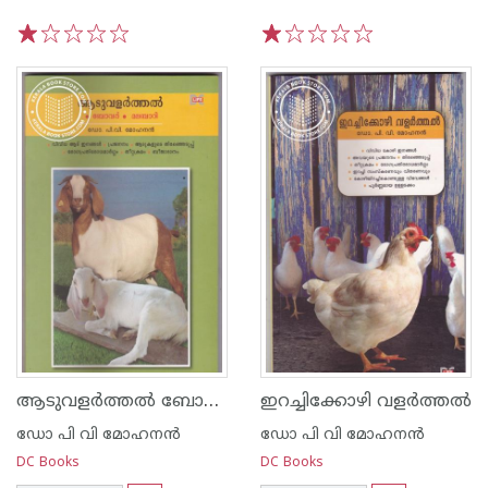
1
2
3
4
5
1
2
3
4
5
ആടുവളര്‍ത്തല്‍ ബോവര്‍ മലബാറി
ഇറച്ചിക്കോഴി വളര്‍ത്തല്‍
ഡോ പി വി മോഹനന്‍
ഡോ പി വി മോഹനന്‍
DC Books
DC Books