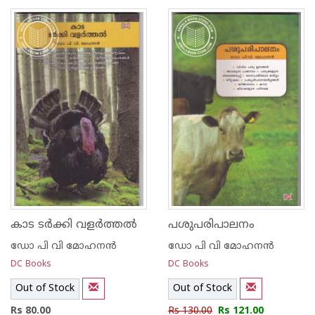
1
2
3
4
5
1
2
3
4
5
കാട ടര്‍ക്കി വളര്‍ത്തല്‍
പശുപരിപാലനം
ഡോ പി വി മോഹനന്‍
ഡോ പി വി മോഹനന്‍
DC Books
DC Books
Out of Stock
Out of Stock
Rs 80.00
Rs 130.00
Rs 121.00