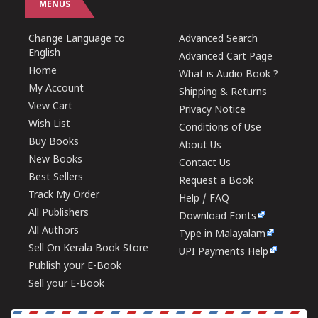
MENUS
Change Language to
Advanced Search
English
Advanced Cart Page
Home
What is Audio Book ?
My Account
Shipping & Returns
View Cart
Privacy Notice
Wish List
Conditions of Use
Buy Books
About Us
New Books
Contact Us
Best Sellers
Request a Book
Track My Order
Help / FAQ
All Publishers
Download Fonts
All Authors
Type in Malayalam
Sell On Kerala Book Store
UPI Payments Help
Publish your E-Book
Sell your E-Book