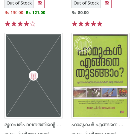
Out of Stock
Out of Stock
Rs 130.00
Rs 121.00
Rs 80.00
1
2
3
4
5
1
2
3
4
5
മൃഗപരിപാലനത്തിന്റെ നാട്ടറിവുകള്‍
ഫാമുകള്‍ എങ്ങനെ തുടങ്ങാം