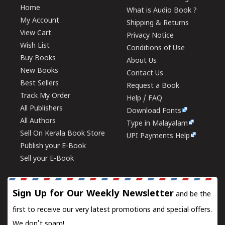
Home
What is Audio Book ?
My Account
Shipping & Returns
View Cart
Privacy Notice
Wish List
Conditions of Use
Buy Books
About Us
New Books
Contact Us
Best Sellers
Request a Book
Track My Order
Help / FAQ
All Publishers
Download Fonts
All Authors
Type in Malayalam
Sell On Kerala Book Store
UPI Payments Help
Publish your E-Book
Sell your E-Book
Sign Up for Our Weekly Newsletter
and be the
first to receive our very latest promotions and special offers.
We don't spam!