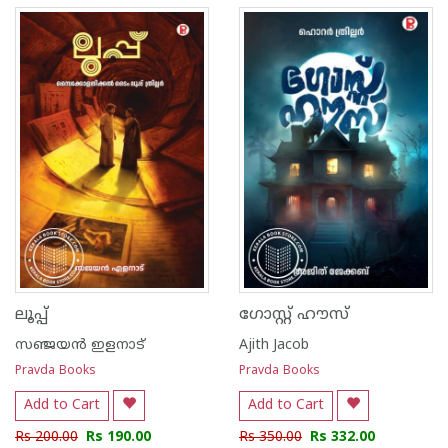
ലൂപ്പ്
ഗോസ്റ്റ് ഹൗസ്
സഞ്ജയ‌ന്‍ ഇളനാട്
Ajith Jacob
Pravda Books
Pravda Books
Add to Cart
Add to Cart
Rs 200.00
Rs 190.00
Rs 350.00
Rs 332.00