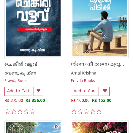
നിന്നെ നീ തന്നെ മുറുകെ പിടിക്ക്
ചെങ്കീരി വളവ്
വേണു കൃഷ്ണ
Amal Krishna
Pravda Books
Pravda Books
Add to Cart
Add to Cart
Rs 375.00
Rs 356.00
Rs 160.00
Rs 152.00
1
2
3
4
5
1
2
3
4
5