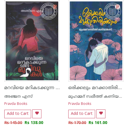
മറവിയെ മറികടക്കുന്ന ചില മുറിവുകൾ
ഒരിക്കലും മറക്കാതിരിക്കാം
അഞ്ജന എസ്
മുഹമ്മദ് സലീത്ത് കണിയൻകണ്ടി
Pravda Books
Pravda Books
Add to Cart
Add to Cart
Rs 145.00
Rs 138.00
Rs 170.00
Rs 161.00