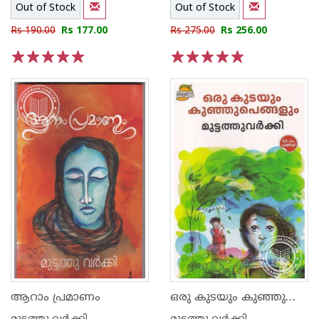
Out of Stock
Out of Stock
Rs 190.00
Rs 177.00
Rs 275.00
Rs 256.00
1
2
3
4
5
1
2
3
4
5
ഒരു കുടയും കുഞ്ഞുപെങ്ങളും
ആറാം പ്രമാണം