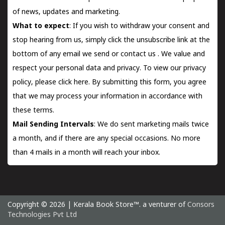
of news, updates and marketing.
What to expect
: If you wish to withdraw your consent and
stop hearing from us, simply click the unsubscribe link at the
bottom of any email we send or
contact us
. We value and
respect your personal data and privacy. To view our privacy
policy, please
click here.
By submitting this form, you agree
that we may process your information in accordance with
these terms.
Mail Sending Intervals
: We do sent marketing mails twice
a month, and if there are any special occasions. No more
than 4 mails in a month will reach your inbox.
Copyright © 2026 | Kerala Book Store™. a venturer of
Consors
Technologies Pvt Ltd