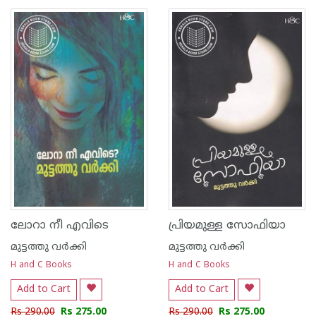
1
2
3
4
5
1
2
3
4
5
ലോറാ നീ എവിടെ
പ്രിയമുള്ള സോഫിയാ
മുട്ടത്തു വര്‍ക്കി
മുട്ടത്തു വര്‍ക്കി
H and C Books
H and C Books
Add to Cart
Add to Cart
Rs 290.00
Rs 275.00
Rs 290.00
Rs 275.00