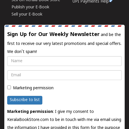
Sell On Kerala Book Store
UPI Payments Help
Publish your E-Book
Sell your E-Book
Sign Up for Our Weekly Newsletter
and be the
first to receive our very latest promotions and special offers.
We don't spam!
Name
Email
Marketing permission
Subscribe to list
Marketing permission
: I give my consent to
KeralaBookStore.com to be in touch with me via email using
the information I have provided in this form for the purpose