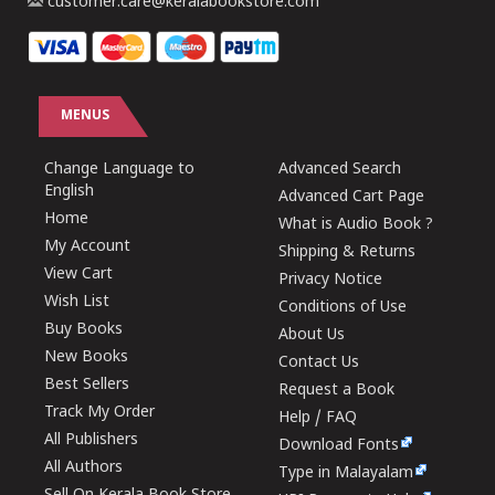
customer.care@keralabookstore.com
MENUS
Change Language to
Advanced Search
English
Advanced Cart Page
Home
What is Audio Book ?
My Account
Shipping & Returns
View Cart
Privacy Notice
Wish List
Conditions of Use
Buy Books
About Us
New Books
Contact Us
Best Sellers
Request a Book
Track My Order
Help / FAQ
All Publishers
Download Fonts
All Authors
Type in Malayalam