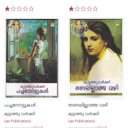
1
2
3
4
5
1
2
3
4
5
പച്ചനോട്ടുകള്‍
തണലില്ലാത്ത വഴി
മുട്ടത്തു വര്‍ക്കി
മുട്ടത്തു വര്‍ക്കി
Lipi Publications
Lipi Publications