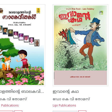
മലയാളത്തിന്റെ ബാലകവിതകള്‍
ഇവാന്റെ കഥ
കെ വി തോമസ്
ഡോ കെ വി തോമസ്
 Publications
Lipi Publications