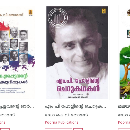
നാടു നഷ്ടപ്പെട്ടവന്റെ ഓര്‍മ്മക്കുറിപ്പുകള്‍
എം പി പോളിന്റെ ചെറുകഥകള്‍
തോമസ്
ഡോ കെ വി തോമസ്
ഡോ 
ions
Poorna Publications
Poorna