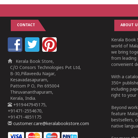
CONTACT
ABOUT U
Kerala Book S
world of Mala
we bring tog
from leading 
Kerala Book Store,
convenient de
C/O Consors Technologies Pvt Ltd,
B-30,Pillaveedu Nagar,
With a catalo
Kesavadasapuram,
350+ publish
Pattom P O, Pin 695004
including pa
Thiruvananthapuram,
right to your 
Kerala, India.
+919447945175,
Beyond works
+91471-2554670,
feature Malay
+91471-4851175
bestsellers, 
customer.care@keralabookstore.com
native langua