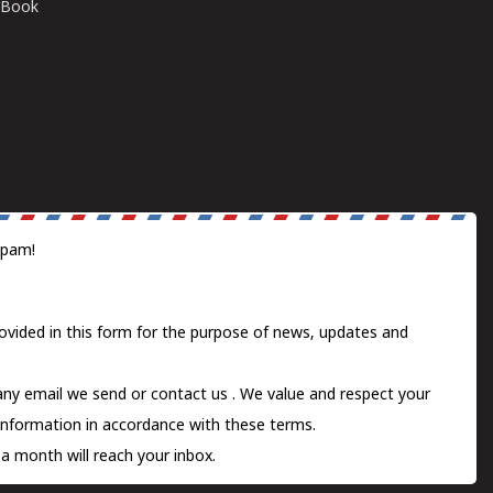
E-Book
spam!
ovided in this form for the purpose of news, updates and
 any email we send or
contact us
. We value and respect your
information in accordance with these terms.
a month will reach your inbox.