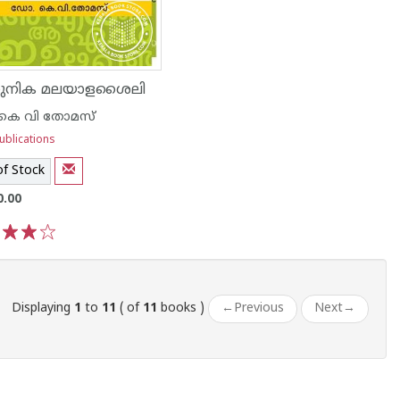
നിക മലയാളശൈലി
കെ വി തോമസ്
ublications
of Stock
0.00
3
4
5
Displaying
1
to
11
( of
11
books )
←
Previous
Next
→