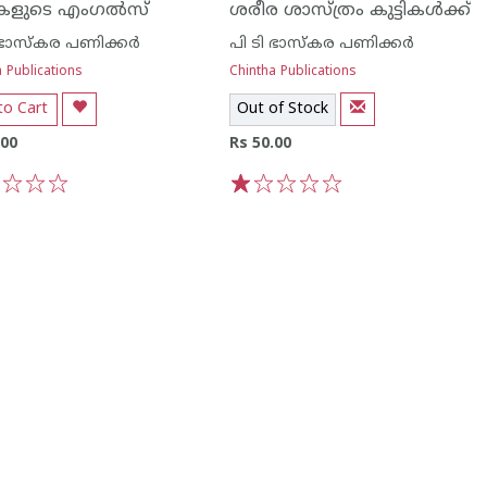
ടികളുടെ എംഗല്‍സ്
ശരീര ശാസ്ത്രം കുട്ടികള്‍ക്ക്
 ഭാസ്കര പണിക്കര്‍
പി ടി ഭാസ്കര പണിക്കര്‍
 Publications
Chintha Publications
to Cart
Out of Stock
.00
Rs 50.00
3
4
5
1
2
3
4
5