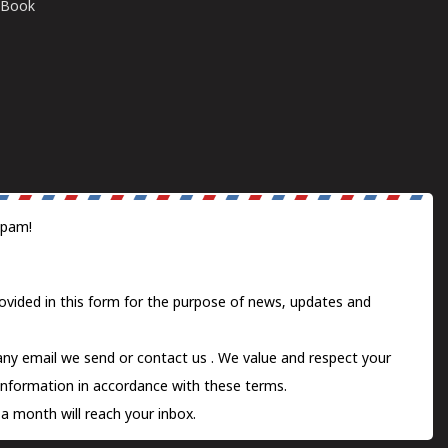
E-Book
spam!
ovided in this form for the purpose of news, updates and
 any email we send or
contact us
. We value and respect your
information in accordance with these terms.
a month will reach your inbox.