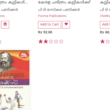
ചരിത്രശാസ്ത്രം കുട്ടികള്‍ക്ക്
കേരള ചരിത്രം കുട്ടികള്‍ക്ക്
കുട്
 പണിക്കര്‍
പി ടി ഭാസ്കര പണിക്കര്‍
പി ടി
ions
Poorna Publications
Chintha
Add to Cart
Add 
Rs 92.00
Rs 60
1
2
3
4
5
1
2