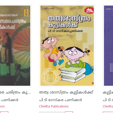
സ്വതന്ത്ര്യസമര ചരിത്രം കുട്ടുകള്‍ക്ക്
തത്വ ശാസ്ത്രം കുട്ടികള്‍ക്ക്
കുട്
 പണിക്കര്‍
പി ടി ഭാസ്കര പണിക്കര്‍
പി ടി
ions
Chintha Publications
Chintha