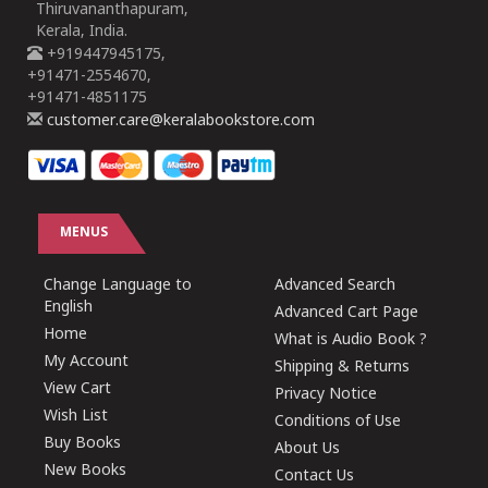
Thiruvananthapuram,
Kerala, India.
+919447945175,
+91471-2554670,
+91471-4851175
customer.care@keralabookstore.com
MENUS
Change Language to
Advanced Search
English
Advanced Cart Page
Home
What is Audio Book ?
My Account
Shipping & Returns
View Cart
Privacy Notice
Wish List
Conditions of Use
Buy Books
About Us
New Books
Contact Us