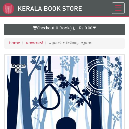
Toggl
Go
navig
to
Home
Page
Checkout 0
Book(s), -
Rs 0.00
Home
നോവല്‍
പുലരി വിരിയും മുമ്പേ