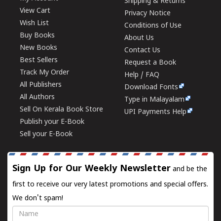
Shipping & Returns
View Cart
Privacy Notice
Wish List
Conditions of Use
Buy Books
About Us
New Books
Contact Us
Best Sellers
Request a Book
Track My Order
Help / FAQ
All Publishers
Download Fonts
All Authors
Type in Malayalam
Sell On Kerala Book Store
UPI Payments Help
Publish your E-Book
Sell your E-Book
Sign Up for Our Weekly Newsletter
and be the
first to receive our very latest promotions and special offers.
We don't spam!
Name