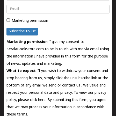
Email
Marketing permission
Subscribe to list
Marketing permission
: I give my consent to
KeralaBookStore.com to be in touch with me via email using
the information I have provided in this form for the purpose
of news, updates and marketing.
What to expect
: If you wish to withdraw your consent and
stop hearing from us, simply click the unsubscribe link at the
bottom of any email we send or
contact us
. We value and
respect your personal data and privacy. To view our privacy
policy, please
click here.
By submitting this form, you agree
that we may process your information in accordance with
these terms.