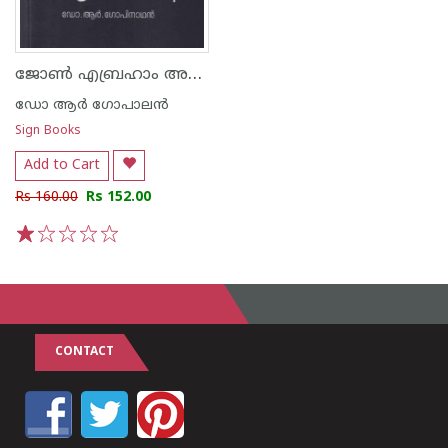
ജോൺ എബ്രഹാം അമ്മയെത്തേടി
ഡോ ആര്‍ ഗോപാലന്‍
Sign Books
Add to Cart
Rs 160.00
Rs 152.00
1
2
3
4
5
CONTACT