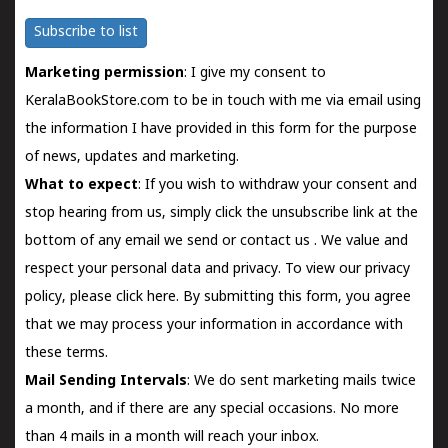
Subscribe to list
Marketing permission
: I give my consent to
KeralaBookStore.com to be in touch with me via email using
the information I have provided in this form for the purpose
of news, updates and marketing.
What to expect
: If you wish to withdraw your consent and
stop hearing from us, simply click the unsubscribe link at the
bottom of any email we send or
contact us
. We value and
respect your personal data and privacy. To view our privacy
policy, please
click here.
By submitting this form, you agree
that we may process your information in accordance with
these terms.
Mail Sending Intervals
: We do sent marketing mails twice
a month, and if there are any special occasions. No more
than 4 mails in a month will reach your inbox.