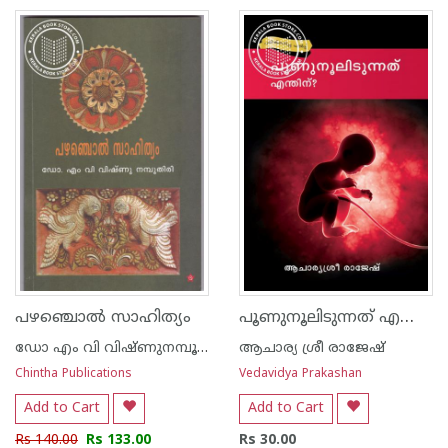
പൂണുനൂലിടുന്നത് എന്തിന്
പഴഞ്ചൊല്‍ സാഹിത്യം
ഡോ എം വി വിഷ്ണുനമ്പൂതിരി
ആചാര്യ ശ്രീ രാജേഷ്‌
Chintha Publications
Vedavidya Prakashan
Add to Cart
Add to Cart
Rs 140.00
Rs 133.00
Rs 30.00