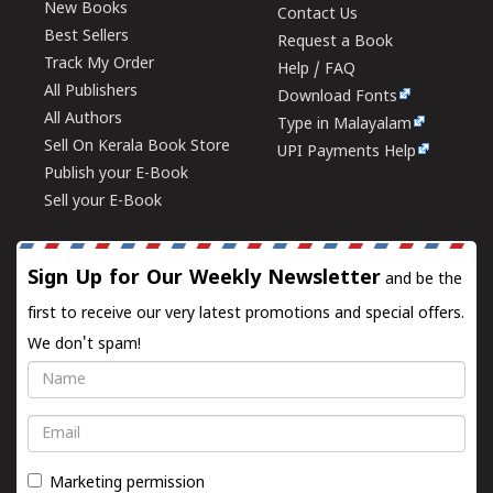
New Books
Contact Us
Best Sellers
Request a Book
Track My Order
Help / FAQ
All Publishers
Download Fonts
All Authors
Type in Malayalam
Sell On Kerala Book Store
UPI Payments Help
Publish your E-Book
Sell your E-Book
Sign Up for Our Weekly Newsletter
and be the
first to receive our very latest promotions and special offers.
We don't spam!
Name
Email
Marketing permission