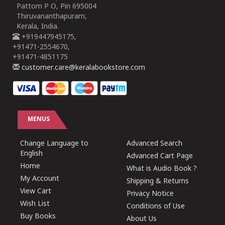
Pattom P O, Pin 695004
Thiruvananthapuram,
Kerala, India.
+919447945175,
+91471-2554670,
+91471-4851175
customer.care@keralabookstore.com
MENUS
Change Language to
Advanced Search
English
Advanced Cart Page
Home
What is Audio Book ?
My Account
Shipping & Returns
View Cart
Privacy Notice
Wish List
Conditions of Use
Buy Books
About Us