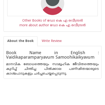
Other Books of ഡോ കെ എ രവീന്ദ്രന്‍
more about author ഡോ കെ എ രവീന്ദ്രന്‍
About the Book
Write Review
Book Name in English :
Vaidikaparamparyavum Samoohikaikyavum
മാനവിക ബോധത്തെയും സാമൂഹിക ജീവിതത്തെയും
കുറിച്ച് ചിന്തിച്ച പില്‍ക്കാല പണ്ഢിതന്മാരുടെ
കാശ്ചപാടുകളും ചര്‍ച്ചചെയ്യപ്പെടുന്നു.