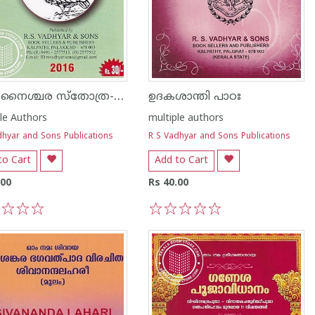
ശ്രീശനൈശ്ചര സ്തോത്ര-പൂജാകദംബം
ഉദകശാന്തി പാഠഃ
le Authors
multiple authors
dhyar and Sons Publications
R S Vadhyar and Sons Publications
to Cart
Add to Cart
.00
Rs 40.00
3
4
5
1
2
3
4
5