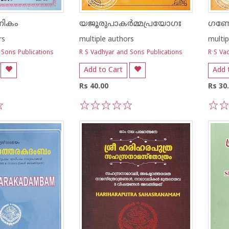
നികം
യജൂരുപാകർമ്മപ്രയോഗഃ
rs
multiple authors
multip
 Sons Publications
R S Vadhyar and Sons Publications
R S Va
Add to Cart
Add 
Rs 40.00
Rs 30
1
2
3
4
5
1
2