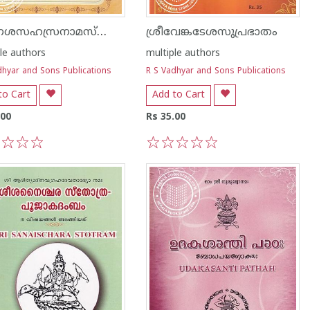
ഗണേശസഹസ്രനാമസ്തോത്രം
ശ്രീവേങ്കടേശസുപ്രഭാതം
le authors
multiple authors
dhyar and Sons Publications
R S Vadhyar and Sons Publications
to Cart
Add to Cart
.00
Rs 35.00
3
4
5
1
2
3
4
5