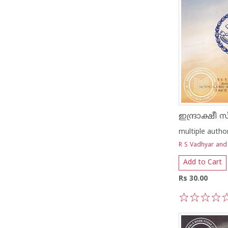
ഇന്ദ്രാക്ഷീ
multiple autho
R S Vadhyar and
Add to Cart
Rs 30.00
1
2
3
4
5