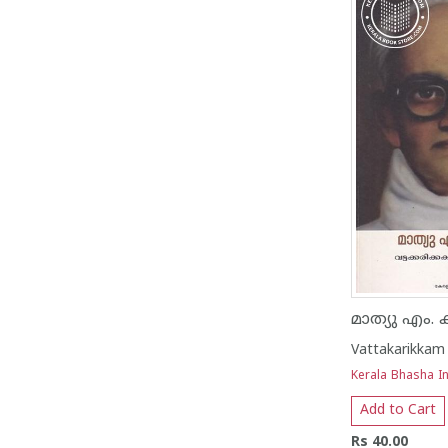
മാത്യു എം. 
Vattakarikkam 
Kerala Bhasha In
Add to Cart
Rs 40.00