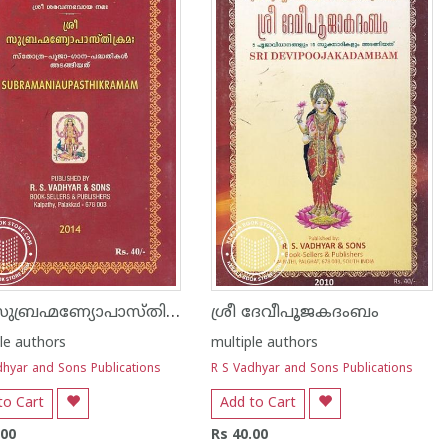
ശ്രീ സുബ്രഹ്മണ്യോപാസ്‌തിക്രമഃ
ശ്രീ ദേവീപൂജകദംബം
le authors
multiple authors
dhyar and Sons Publications
R S Vadhyar and Sons Publications
to Cart
Add to Cart
.00
Rs 40.00