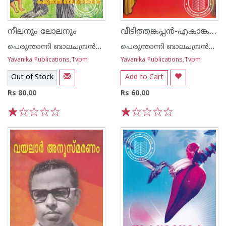
വീടിത്തങ്കപ്പന്‍-എകാങ്ക നാടകങ്ങള്‍-
നീലനും ലോലനും
പെരുന്താന്നി ബാലചന്ദ്രന്‍നായര്‍
പെരുന്താന്നി ബാലചന്ദ്രന്‍നായര്‍
Yavanika Publications,Tvpm
Yavanika Publications,Tvpm
Out of Stock
Add to Cart
Rs 80.00
Rs 60.00
1
2
3
4
5
1
2
3
4
5