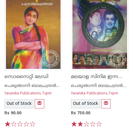
മലയാള സിനിമ ഇന്നലെ ഇന്ന്
സൊസൈറ്റി ലേഡി
പെരുന്താന്നി ബാലചന്ദ്രന്‍നായര്‍
പെരുന്താന്നി ബാലചന്ദ്രന്‍നായര്‍
Yavanika Publications,Tvpm
Yavanika Publications,Tvpm
Out of Stock
Out of Stock
Rs 90.00
Rs 750.00
1
2
3
4
5
1
2
3
4
5