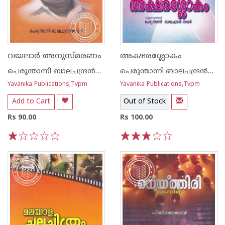
വയലാര്‍ അനുസ്മരണം
അക്ഷരശ്ലോകം
പെരുന്താന്നി ബാലചന്ദ്രന്‍നായര്‍
പെരുന്താന്നി ബാലചന്ദ്രന്‍നായര്‍
Yavanika Publications,Tvpm
Yavanika Publications,Tvpm
Add to Cart
Out of Stock
Rs 90.00
Rs 100.00
1
2
3
4
5
1
2
3
4
5