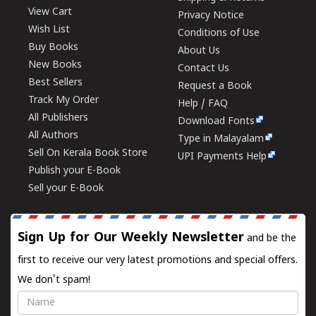
View Cart
Privacy Notice
Wish List
Conditions of Use
Buy Books
About Us
New Books
Contact Us
Best Sellers
Request a Book
Track My Order
Help / FAQ
All Publishers
Download Fonts
All Authors
Type in Malayalam
Sell On Kerala Book Store
UPI Payments Help
Publish your E-Book
Sell your E-Book
Sign Up for Our Weekly Newsletter
and be the
first to receive our very latest promotions and special offers.
We don't spam!
Name