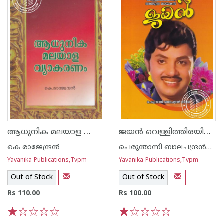
ആധുനിക മലയാള വ്യാകരണം
ജയന്‍ വെള്ളിത്തിരയിലെ അത്ഭുത നായകന്‍
കെ രാജേന്ദ്രന്‍
പെരുന്താന്നി ബാലചന്ദ്രന്‍നായര്‍
Yavanika Publications,Tvpm
Yavanika Publications,Tvpm
Out of Stock
Out of Stock
Rs 110.00
Rs 100.00
1
2
3
4
5
1
2
3
4
5