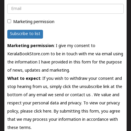
Email
Marketing permission
Subscribe to list
Marketing permission
: I give my consent to
KeralaBookStore.com to be in touch with me via email using
the information I have provided in this form for the purpose
of news, updates and marketing.
What to expect
: If you wish to withdraw your consent and
stop hearing from us, simply click the unsubscribe link at the
bottom of any email we send or
contact us
. We value and
respect your personal data and privacy. To view our privacy
policy, please
click here.
By submitting this form, you agree
that we may process your information in accordance with
these terms.