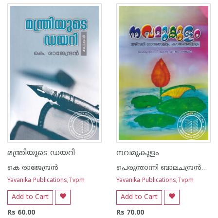
മന്ത്രിയുടെ ഡയറി
നവമുകുളം
കെ രാജേന്ദ്രന്‍
പെരുന്താന്നി ബാലചന്ദ്രന്‍നായര്‍
Yavanika Publications,Tvpm
Yavanika Publications,Tvpm
Add to Cart
Add to Cart
Rs 60.00
Rs 70.00