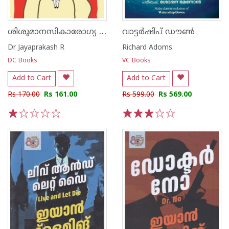
ശിശുമാനസികാരോഗ്യ വിദഗ്ധന്റെ ഡയറികുറിപ്പുകൾ
വാട്ടർഷിപ് ഡൗൺ
Dr Jayaprakash R
Richard Adoms
DC Books
VC Books
Add to Cart
Add to Cart
Rs 170.00
Rs 161.00
Rs 599.00
Rs 569.00
1
2
3
4
5
1
2
3
4
5