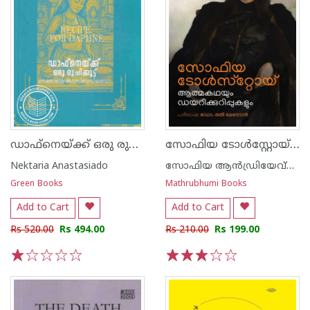
ഡാഫ്നെയ്ക്ക് ഒരു രുചിക്കൂട്ട്
സോഫിയ ടോള്‍സ്റ്റോയ്- ആത്മകഥയും ഡയറിക്കുറിപ്പുകളും
Nektaria Anastasiado
സോഫിയ ആൻഡ്രിയേവ്ന ടോൾസ്റ്റോയ്
Green Books
Mathrubhumi Books
Add to Cart
Add to Cart
Rs 520.00
Rs 494.00
Rs 210.00
Rs 199.00
1
2
3
4
5
1
2
3
4
5