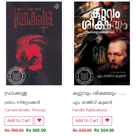
കുറ്റവും ശിക്ഷയും - ഡോസ്റ്റോയെവ്സ്കി
ഡ്രാക്കുള
ബ്രാം സ്‌റ്റോക്കര്‍
എം രാജിവ് കുമാര്‍
Current Books Thrissur
Paridhi Publications
Add to Cart
Add to Cart
Rs 700.00
Rs 665.00
Rs 320.00
Rs 304.00