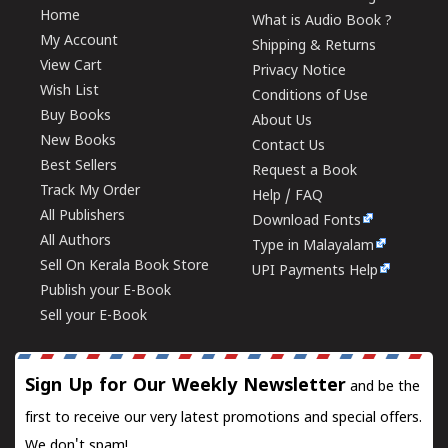
Home
What is Audio Book ?
My Account
Shipping & Returns
View Cart
Privacy Notice
Wish List
Conditions of Use
Buy Books
About Us
New Books
Contact Us
Best Sellers
Request a Book
Track My Order
Help / FAQ
All Publishers
Download Fonts
All Authors
Type in Malayalam
Sell On Kerala Book Store
UPI Payments Help
Publish your E-Book
Sell your E-Book
Sign Up for Our Weekly Newsletter
and be the
first to receive our very latest promotions and special offers.
We don't spam!