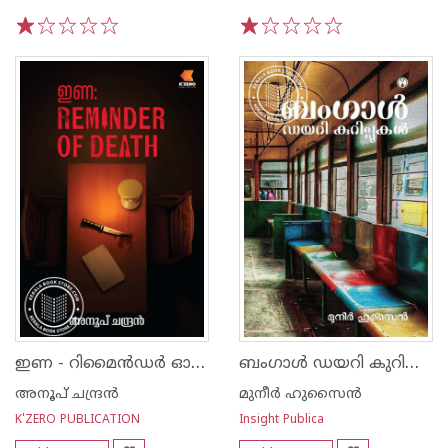
1
2
3
4
5
1
2
3
4
5
ഇണ - റിമൈൻഡർ ഓഫ് ഡെത്ത്
ബംഗാൾ ഡയറി കുറിപ്പുകൾ
അനൂപ് ചന്ദ്രന്‍
മുനീർ ഹുസൈൻ
K'ZERO PUBLICATION
Insight Publica