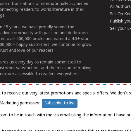
alam translations of internationally acclaimed
All Authors
connecting readers to world literature in their
Sell On Ke
ge.
Publish yo
n 15 years, we have proudly served the
Sell your 
ading community with passion and dedication.
ered over 500,000 books and earned a 4.5+ star
100,000+ happy customers, we continue to grow
rust and love of our readers.
spires us every day to remain committed to
ustomer satisfaction, and the mission of making
erature accessible to readers everywhere.
t to receive our very latest promotions and special offers. We don't 
Marketing permission
Subscribe to list
com to be in touch with me via email using the information I have pr