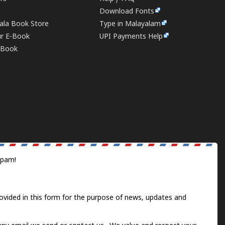
Download Fonts
rala Book Store
Type in Malayalam
ur E-Book
UPI Payments Help
E-Book
spam!
ovided in this form for the purpose of news, updates and