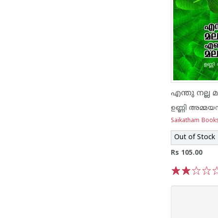
ഉണ്ണി അമ്മയമ
Saikatham Book
Out of Stock
Rs 105.00
1
2
3
4
5