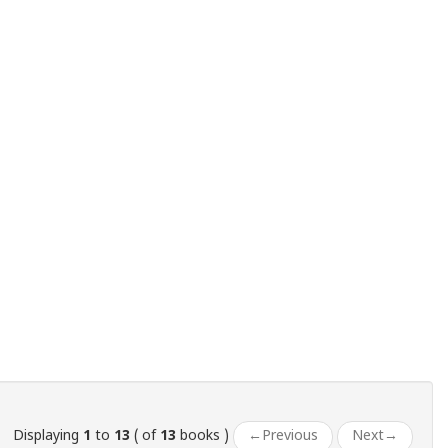
Displaying
1
to
13
( of
13
books )
←
Previous
Next
→