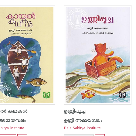
യൽ കഥകൾ
ഉണ്ണിപൂച്ച
 അമ്മയമ്പലം
ഉണ്ണി അമ്മയമ്പലം
hitya Institute
Bala Sahitya Institute