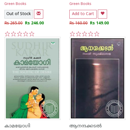
Green Books
Green Books
Out of Stock
Add to Cart
Rs 265.00
Rs 246.00
Rs 160.00
Rs 149.00
1
2
3
4
5
1
2
3
4
5
കാമയോഗി
ആനന്ദക്കടല്‍