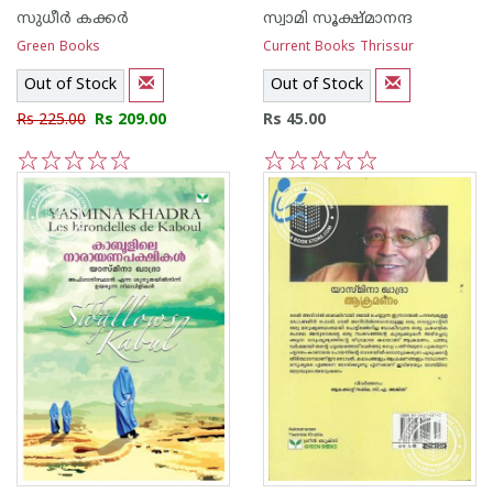
സുധീര്‍ കക്കര്‍
സ്വാമി സൂക്ഷ്മാനന്ദ
Green Books
Current Books Thrissur
Out of Stock
Out of Stock
Rs 225.00
Rs 209.00
Rs 45.00
1
2
3
4
5
1
2
3
4
5