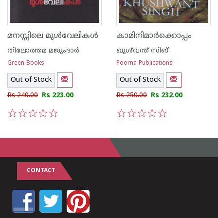
മനസ്സിലെ മുള്‍വേലികള്‍
കാമിനിമാര്‍ക്കൊപ്പം
തിലോത്തമ മജുംദാര്‍
ഖുശ്‌വന്ത് സിങ്
Green Books
Poorna Publications
Out of Stock
Out of Stock
Rs 240.00
Rs 223.00
Rs 250.00
Rs 232.00
1
2
3
4
5
1
2
3
4
5
CONTACT