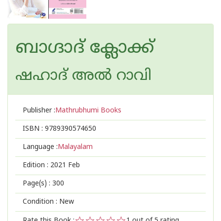
ബാഗ്ദാദ്‌ ക്ലോക്ക്‌
ഷഹാദ് അല്‍ റാവി
Publisher :
Mathrubhumi Books
ISBN :
9789390574650
Language :
Malayalam
Edition :
2021 Feb
Page(s) :
300
Condition : New
Rate this Book :
1
out of 5 rating,