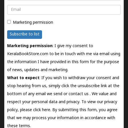
Email
Marketing permission
Subscribe to list
Marketing permission
: I give my consent to
KeralaBookStore.com to be in touch with me via email using
the information I have provided in this form for the purpose
of news, updates and marketing.
What to expect
: If you wish to withdraw your consent and
stop hearing from us, simply click the unsubscribe link at the
bottom of any email we send or
contact us
. We value and
respect your personal data and privacy. To view our privacy
policy, please
click here.
By submitting this form, you agree
that we may process your information in accordance with
these terms.