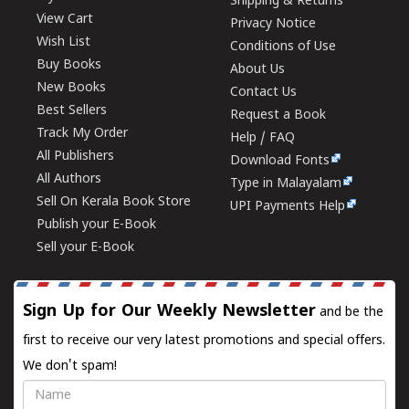
Shipping & Returns
View Cart
Privacy Notice
Wish List
Conditions of Use
Buy Books
About Us
New Books
Contact Us
Best Sellers
Request a Book
Track My Order
Help / FAQ
All Publishers
Download Fonts
All Authors
Type in Malayalam
Sell On Kerala Book Store
UPI Payments Help
Publish your E-Book
Sell your E-Book
Sign Up for Our Weekly Newsletter
and be the
first to receive our very latest promotions and special offers.
We don't spam!
Name