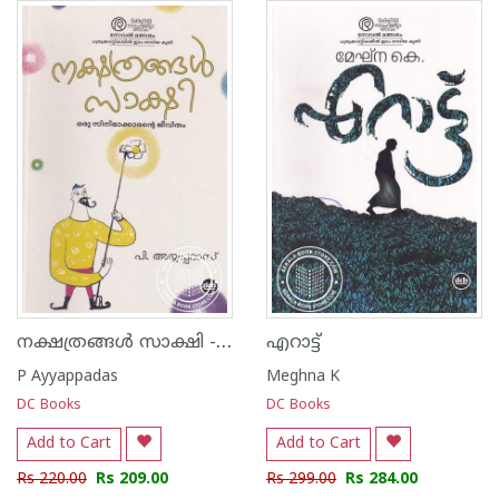
നക്ഷത്രങ്ങള്‍ സാക്ഷി - ഒരു സിനിമാക്കാരന്റെ ജീവിതം
എറാട്ട്
P Ayyappadas
Meghna K
DC Books
DC Books
Add to Cart
Add to Cart
Rs 220.00
Rs 209.00
Rs 299.00
Rs 284.00