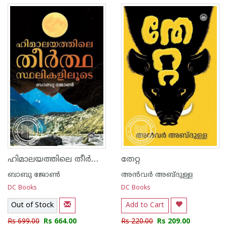
ഹിമാലയത്തിലെ തീർത്ഥസ്ഥലികളിലൂടെ
തേറ്റ
ബാബു ജോണ്‍
അന്‍വര്‍ അബ്ദുള്ള
DC Books
DC Books
Out of Stock
Add to Cart
Rs 699.00
Rs 664.00
Rs 220.00
Rs 209.00