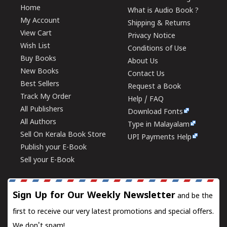
Home
What is Audio Book ?
My Account
Shipping & Returns
View Cart
Privacy Notice
Wish List
Conditions of Use
Buy Books
About Us
New Books
Contact Us
Best Sellers
Request a Book
Track My Order
Help / FAQ
All Publishers
Download Fonts
All Authors
Type in Malayalam
Sell On Kerala Book Store
UPI Payments Help
Publish your E-Book
Sell your E-Book
Sign Up for Our Weekly Newsletter
and be the
first to receive our very latest promotions and special offers.
We don't spam!