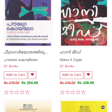
പീദ്രാനദിയോരത്തിരുന്നു ഞാൻ തേങ്ങി
ഹാനി മീഡ്
പൗലൊ കൊയ്ലൊ
Manu K Sajan
DC Books
DC Books
Add to Cart
Add to Cart
Rs 270.00
Rs 256.00
Rs 240.00
Rs 228.00
1
2
3
4
5
1
2
3
4
5