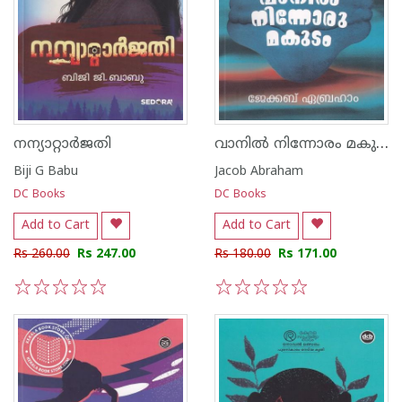
വാനില്‍ നിന്നോരം മകുടം
നന്യാറ്റാര്‍ജതി
Biji G Babu
Jacob Abraham
DC Books
DC Books
Add to Cart
Add to Cart
Rs 260.00
Rs 247.00
Rs 180.00
Rs 171.00
1
2
3
4
5
1
2
3
4
5