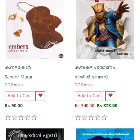
കനലുകൾ
കൗശലപുരാണം
Sandor Marai
നിതിന്‍ ബോസ്
DC Books
DC Books
Add to Cart
Add to Cart
Rs 90.00
Rs 340.00
Rs 323.00
1
2
3
4
5
1
2
3
4
5