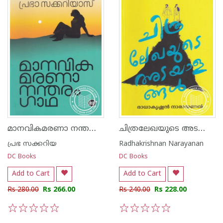
മാനവികമരണാ നന്തരം ഗാഥ
ചിത്രലേഖയുടെ അടയാളങ്ങള്‍
പ്രഭ സക്കറിയ
Radhakrishnan Narayanan
DC Books
DC Books
Add to Cart
Add to Cart
Rs 280.00
Rs 266.00
Rs 240.00
Rs 228.00
1
2
3
4
5
1
2
3
4
5