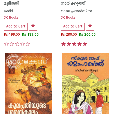
മുടിത്തീ
നാരിക്കുത്ത്
Aadhi
രാജു ഫ്രാൻസിസ്
DC Books
DC Books
Add to Cart
Add to Cart
Rs 199.00
Rs 189.00
Rs 280.00
Rs 266.00
1
2
3
4
5
1
2
3
4
5