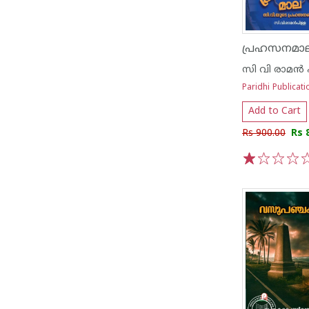
സി വി രാമ‌ന്‍ 
Paridhi Publicati
Add to Cart
Rs 900.00
Rs 
1
2
3
4
5