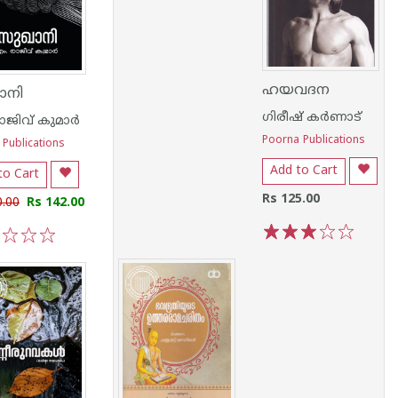
ഹയവദന
ാനി
ഗിരീഷ് കര്‍ണാട്
ജിവ് കുമാര്‍
Poorna Publications
 Publications
Add to Cart
to Cart
Rs 125.00
0.00
Rs 142.00
1
2
3
4
5
3
4
5