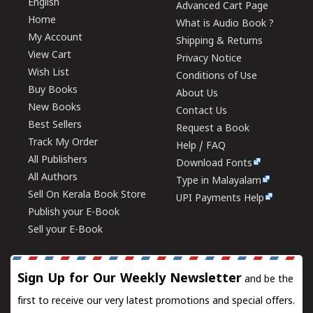
English
Advanced Cart Page
Home
What is Audio Book ?
My Account
Shipping & Returns
View Cart
Privacy Notice
Wish List
Conditions of Use
Buy Books
About Us
New Books
Contact Us
Best Sellers
Request a Book
Track My Order
Help / FAQ
All Publishers
Download Fonts
All Authors
Type in Malayalam
Sell On Kerala Book Store
UPI Payments Help
Publish your E-Book
Sell your E-Book
Sign Up for Our Weekly Newsletter
and be the
first to receive our very latest promotions and special offers.