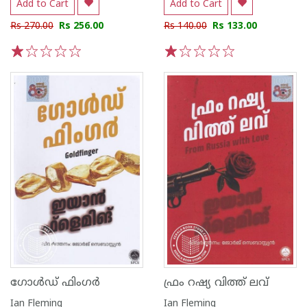
Add to Cart
Add to Cart
Rs 270.00
Rs 256.00
Rs 140.00
Rs 133.00
1
2
3
4
5
1
2
3
4
5
ഗോൾഡ് ഫിംഗർ
ഫ്രം റഷ്യ വിത്ത് ലവ്
Ian Fleming
Ian Fleming