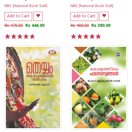
NBS (National Book Stall)
NBS (National Book Stall)
Add to Cart
Add to Cart
Rs 470.00
Rs 446.00
Rs 400.00
Rs 380.00
1
2
3
4
5
1
2
3
4
5