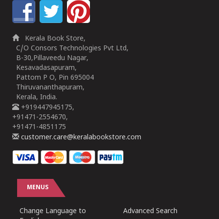
Kerala Book Store,
C/O Consors Technologies Pvt Ltd,
B-30,Pillaveedu Nagar,
Kesavadasapuram,
Pattom P O, Pin 695004
Thiruvananthapuram,
Kerala, India.
+919447945175,
+91471-2554670,
+91471-4851175
customer.care@keralabookstore.com
MENUS
Change Language to
Advanced Search