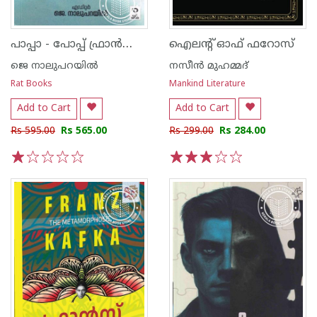
പാപ്പാ - പോപ്പ് ഫ്രാൻസിസിനെ വായിക്കാം
ഐലന്റ് ഓഫ് ഫറോസ്
ജെ നാലുപറയിൽ
നസീൻ മുഹമ്മദ്
Rat Books
Mankind Literature
Add to Cart
Add to Cart
Rs 595.00
Rs 565.00
Rs 299.00
Rs 284.00
1
2
3
4
5
1
2
3
4
5