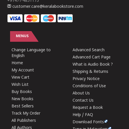
+91471-4851175
customer.care@keralabookstore.com
MENUS
Change Language to
Advanced Search
English
Advanced Cart Page
Home
What is Audio Book ?
My Account
Shipping & Returns
View Cart
Privacy Notice
Wish List
Conditions of Use
Buy Books
About Us
New Books
Contact Us
Best Sellers
Request a Book
Track My Order
Help / FAQ
All Publishers
Download Fonts
All Authors