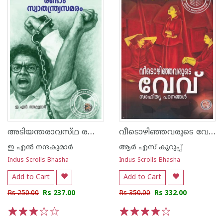
അടിയന്തരാവസ്‌ഥ രണ്ടാം സ്വാതന്ത്ര്യ സമരം
വീടൊഴിഞ്ഞവരുടെ വേവ്
ഇ എൻ നന്ദകുമാർ
ആർ എസ് കുറുപ്പ്
Indus Scrolls Bhasha
Indus Scrolls Bhasha
Add to Cart
Add to Cart
Rs 250.00
Rs 237.00
Rs 350.00
Rs 332.00
1
2
3
4
5
1
2
3
4
5