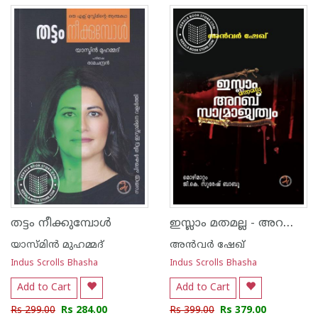
ഇസ്ലാം മതമല്ല - അറബ് സാമ്രാജ്യത്വം
തട്ടം നീക്കുമ്പോൾ
യാസ്മിൻ മുഹമ്മദ്
അന്‍വര്‍ ഷേഖ്
Indus Scrolls Bhasha
Indus Scrolls Bhasha
Add to Cart
Add to Cart
Rs 299.00
Rs 284.00
Rs 399.00
Rs 379.00