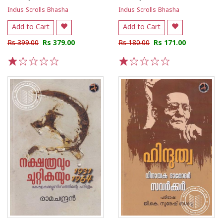
Indus Scrolls Bhasha
Indus Scrolls Bhasha
Add to Cart
Add to Cart
Rs 399.00
Rs 379.00
Rs 180.00
Rs 171.00
1
2
3
4
5
1
2
3
4
5