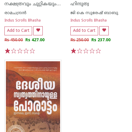
നക്ഷത്രവും ചുറ്റികയും - കേരള കമ്മ്യൂണിസത്തിന്റെ ചരിത്രം 1931-1964
ഹിന്ദുത്വ
രാമചന്ദ്രന്‍
ജി കെ സുരേഷ് ബാബു
Indus Scrolls Bhasha
Indus Scrolls Bhasha
Add to Cart
Add to Cart
Rs 450.00
Rs 427.00
Rs 250.00
Rs 237.00
1
2
3
4
5
1
2
3
4
5