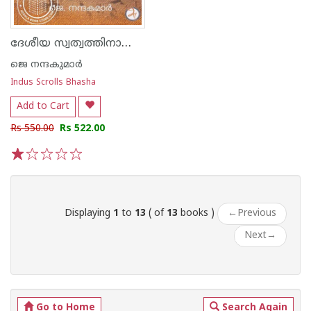
ദേശീയ സ്വത്വത്തിനായുള്ള പോരാട്ടം ഇന്നലെ ഇന്ന് നാളെ
ജെ നന്ദകുമാര്‍
Indus Scrolls Bhasha
Add to Cart
Rs 550.00
Rs 522.00
1
2
3
4
5
Displaying
1
to
13
( of
13
books )
←
Previous
Next
→
Go to Home
Search Again