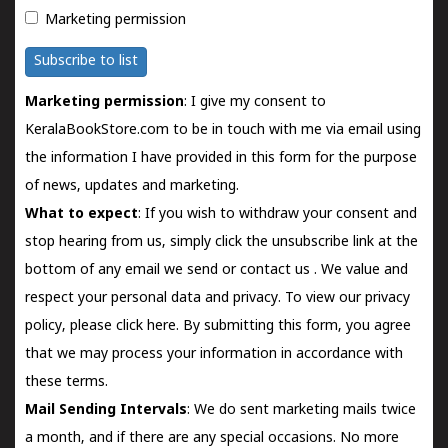
Marketing permission
Subscribe to list
Marketing permission
: I give my consent to
KeralaBookStore.com to be in touch with me via email using
the information I have provided in this form for the purpose
of news, updates and marketing.
What to expect
: If you wish to withdraw your consent and
stop hearing from us, simply click the unsubscribe link at the
bottom of any email we send or
contact us
. We value and
respect your personal data and privacy. To view our privacy
policy, please
click here.
By submitting this form, you agree
that we may process your information in accordance with
these terms.
Mail Sending Intervals
: We do sent marketing mails twice
a month, and if there are any special occasions. No more