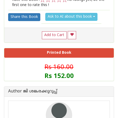
first one to rate this !
1
2
3
4
5
Ask to AI about this book
Share this Book
Add to Cart
Printed Book
Rs 160.00
Rs 152.00
Author ജി ശങ്കരക്കുറുപ്പ്