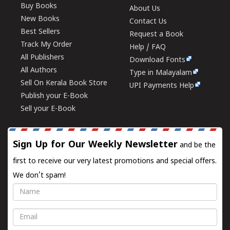
Buy Books
About Us
New Books
Contact Us
Best Sellers
Request a Book
Track My Order
Help / FAQ
All Publishers
Download Fonts
All Authors
Type in Malayalam
Sell On Kerala Book Store
UPI Payments Help
Publish your E-Book
Sell your E-Book
Sign Up for Our Weekly Newsletter
and be the
first to receive our very latest promotions and special offers.
We don't spam!
Name
Email